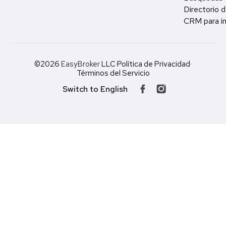
Directorio d
CRM para in
©2026
EasyBroker
LLC
·
Política de Privacidad
·
Términos del Servicio
Switch to English