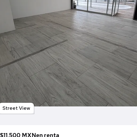
Street View
$11,500 MXN
en renta