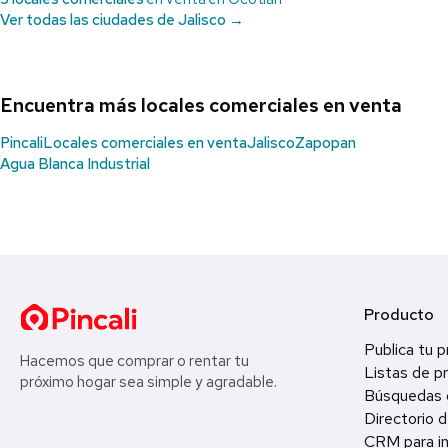
Ver todas las ciudades de Jalisco →
Encuentra más locales comerciales en venta
Pincali
Locales comerciales en venta
Jalisco
Zapopan
Agua Blanca Industrial
Producto
Publica tu 
Hacemos que comprar o rentar tu
Listas de p
próximo hogar sea simple y agradable.
Búsquedas 
Directorio d
CRM para in