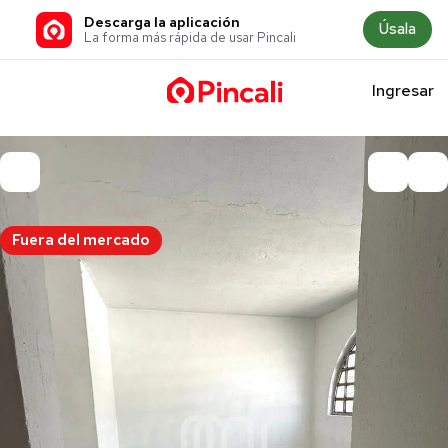
Descarga la aplicación
Úsala
La forma más rápida de usar Pincali
Ingresar
Fuera del mercado