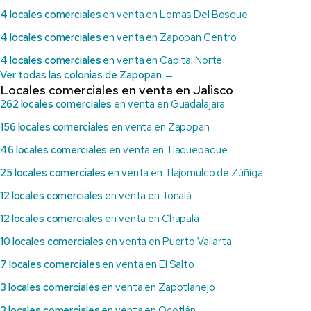
4 locales comerciales
en venta en Lomas Del Bosque
4 locales comerciales
en venta en Zapopan Centro
4 locales comerciales
en venta en Capital Norte
Ver todas las colonias de Zapopan →
Locales comerciales en venta en Jalisco
262 locales comerciales
en venta en Guadalajara
156 locales comerciales
en venta en Zapopan
46 locales comerciales
en venta en Tlaquepaque
25 locales comerciales
en venta en Tlajomulco de Zúñiga
12 locales comerciales
en venta en Tonalá
12 locales comerciales
en venta en Chapala
10 locales comerciales
en venta en Puerto Vallarta
7 locales comerciales
en venta en El Salto
3 locales comerciales
en venta en Zapotlanejo
3 locales comerciales
en venta en Ocotlán