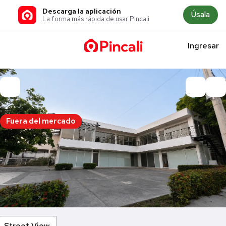
Descarga la aplicación
Úsala
La forma más rápida de usar Pincali
Ingresar
Fuera del mercado
Street View