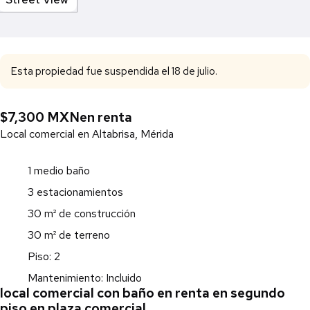
Esta propiedad fue suspendida el 18 de julio.
$7,300 MXN
en renta
Local comercial en Altabrisa, Mérida
1 medio baño
3 estacionamientos
30 m² de construcción
30 m² de terreno
Piso: 2
Mantenimiento: Incluido
local comercial con baño en renta en segundo
piso en plaza comercial