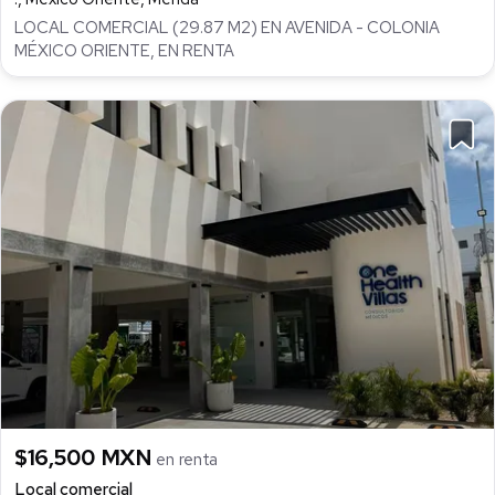
LOCAL COMERCIAL (29.87 M2) EN AVENIDA - COLONIA
MÉXICO ORIENTE, EN RENTA
$16,500 MXN
en renta
Local comercial