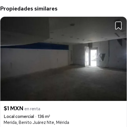
Propiedades similares
$1 MXN
en renta
Local comercial
136 m²
Merida, Benito Juárez Nte, Mérida