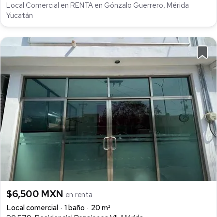
Local Comercial en RENTA en Gónzalo Guerrero, Mérida
Yucatán
$6,500 MXN
en renta
Local comercial
1 baño
20 m²