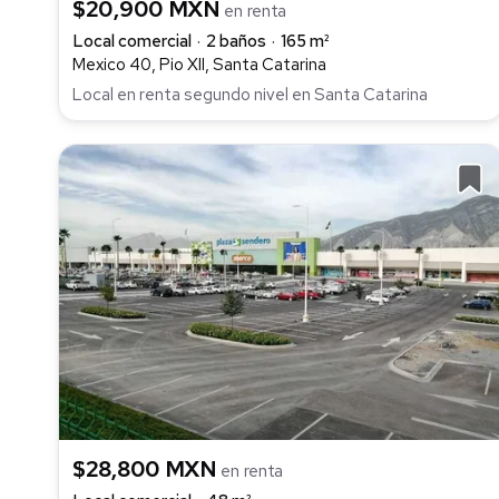
$20,900 MXN
en renta
Local comercial
2 baños
165 m²
Mexico 40, Pio XII, Santa Catarina
Local en renta segundo nivel en Santa Catarina
$28,800 MXN
en renta