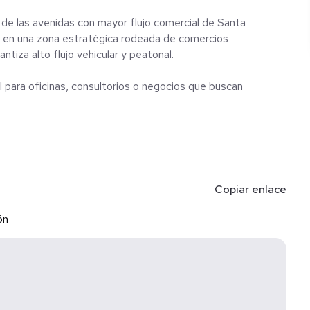
 de las avenidas con mayor flujo comercial de Santa
, en una zona estratégica rodeada de comercios
tiza alto flujo vehicular y peatonal.
l para oficinas, consultorios o negocios que buscan
Copiar enlace
ón