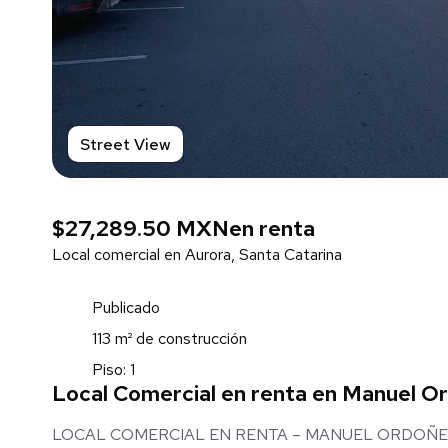
Street View
$27,289.50 MXN
en renta
Local comercial en Aurora, Santa Catarina
Publicado
113 m² de construcción
Piso: 1
Local Comercial en renta en Manuel O
LOCAL COMERCIAL EN RENTA – MANUEL ORDOÑEZ