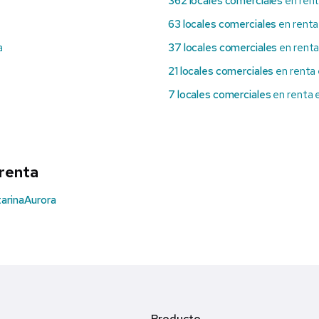
362 locales comerciales
en rent
63 locales comerciales
en renta
a
37 locales comerciales
en rent
21 locales comerciales
en renta
7 locales comerciales
en renta 
 renta
arina
Aurora
Producto