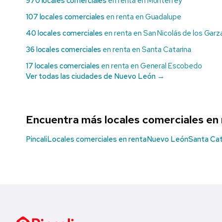
970 locales comerciales
en renta en Monterrey
107 locales comerciales
en renta en Guadalupe
40 locales comerciales
en renta en San Nicolás de los Garz
36 locales comerciales
en renta en Santa Catarina
17 locales comerciales
en renta en General Escobedo
Ver todas las ciudades de Nuevo León →
Encuentra más locales comerciales en
Pincali
Locales comerciales en renta
Nuevo León
Santa Cat