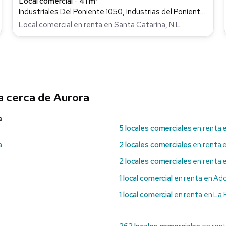
Local comercial
41 m²
Industriales Del Poniente 1050, Industrias del Poniente, Santa Catarina
Local comercial en renta en Santa Catarina, N.L.
a cerca de Aurora
a
5 locales comerciales
en renta 
a
2 locales comerciales
en renta 
2 locales comerciales
en renta 
1 local comercial
en renta en Ad
1 local comercial
en renta en La