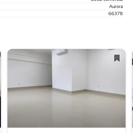
Aurora
66378