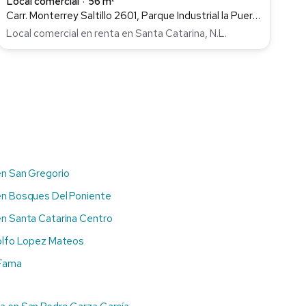
Local comercial
56 m²
Carr. Monterrey Saltillo 2601, Parque Industrial la Puerta, Santa Catarina
Local comercial en renta en Santa Catarina, N.L.
en San Gregorio
en Bosques Del Poniente
en Santa Catarina Centro
olfo Lopez Mateos
 Fama