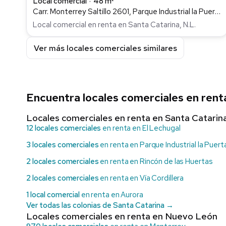
Local comercial
48 m²
Carr. Monterrey Saltillo 2601, Parque Industrial la Puerta, Santa Catarina
Local comercial en renta en Santa Catarina, N.L.
Ver más locales comerciales similares
Encuentra locales comerciales en rent
Locales comerciales en renta en Santa Catarin
12 locales comerciales
en renta en El Lechugal
3 locales comerciales
en renta en Parque Industrial la Puert
2 locales comerciales
en renta en Rincón de las Huertas
2 locales comerciales
en renta en Vía Cordillera
1 local comercial
en renta en Aurora
Ver todas las colonias de Santa Catarina →
Locales comerciales en renta en Nuevo León