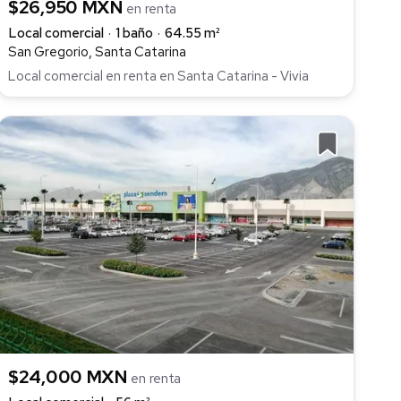
$26,950 MXN
en renta
Local comercial
1 baño
64.55 m²
San Gregorio, Santa Catarina
Local comercial en renta en Santa Catarina - Vivia
$24,000 MXN
en renta