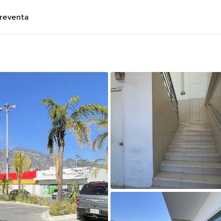
preventa