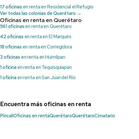
17 oficinas
en renta en Residencial el Refugio
Ver todas las colonias de Querétaro →
Oficinas en renta en Querétaro
961 oficinas
en renta en Querétaro
42 oficinas
en renta en El Marqués
18 oficinas
en renta en Corregidora
3 oficinas
en renta en Huimilpan
1 oficina
en renta en Tequisquiapan
1 oficina
en renta en San Juan del Río
Encuentra más oficinas en renta
Pincali
Oficinas en renta
Querétaro
Querétaro
Cimatario