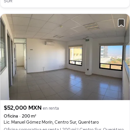
SUR
$52,000 MXN
en renta
Oficina
200 m²
Lic. Manuel Gómez Morín, Centro Sur, Querétaro
Oficina corporativa en renta | 200 m² | Centro Sur, Querétaro