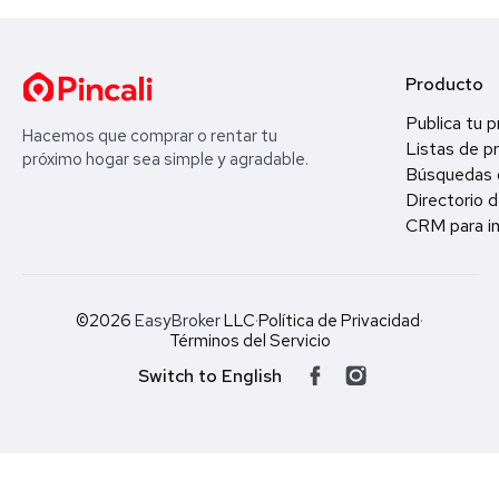
Producto
Publica tu 
Hacemos que comprar o rentar tu
Listas de p
próximo hogar sea simple y agradable.
Búsquedas 
Directorio d
CRM para in
©2026
EasyBroker
LLC
·
Política de Privacidad
·
Términos del Servicio
Switch to English