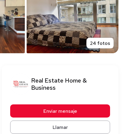
24 fotos
Real Estate Home &
Business
Enviar mensaje
Llamar