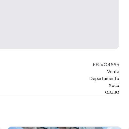
EB-VO4665
Venta
Departamento
Xoco
03330