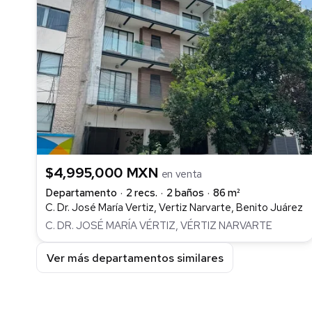
$4,995,000 MXN
en venta
Departamento
2 recs.
2 baños
86 m²
C. Dr. José María Vertiz, Vertiz Narvarte, Benito Juárez
C. DR. JOSÉ MARÍA VÉRTIZ, VÉRTIZ NARVARTE
Ver más departamentos similares