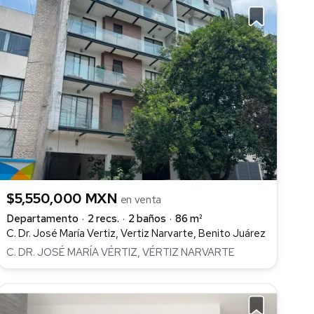
$5,550,000 MXN
en venta
Departamento
2 recs.
2 baños
86 m²
C. Dr. José María Vertiz, Vertiz Narvarte, Benito Juárez
C. DR. JOSÉ MARÍA VÉRTIZ, VÉRTIZ NARVARTE