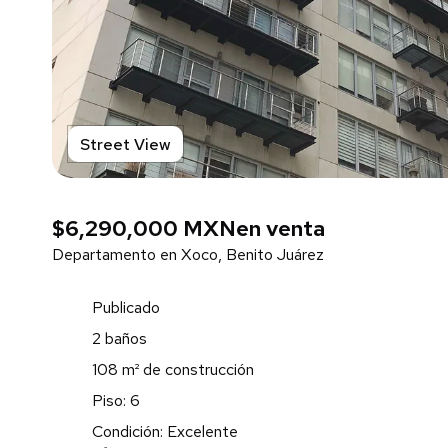
Street View
$6,290,000 MXN
en venta
Departamento en Xoco, Benito Juárez
Publicado
2 baños
108 m² de construcción
Piso: 6
Condición: Excelente