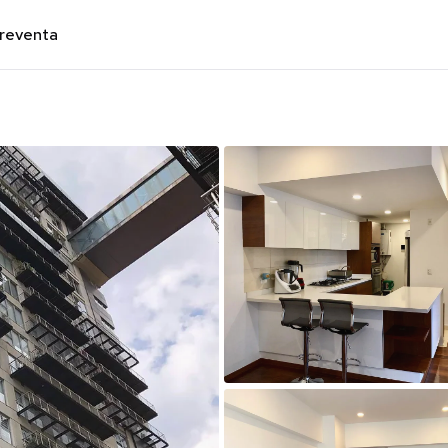
preventa