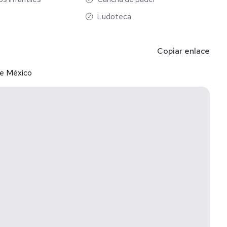
Ludoteca
Copiar enlace
de México
 de la ciudad.