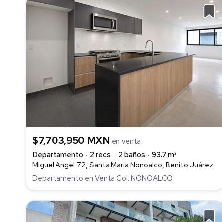
$7,703,950 MXN
en venta
Departamento
2 recs.
2 baños
93.7 m²
Miguel Angel 72, Santa Maria Nonoalco, Benito Juárez
Departamento en Venta Col. NONOALCO