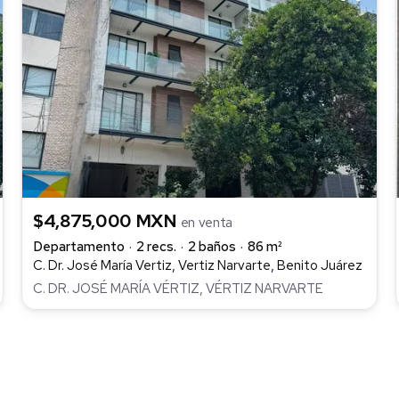
$4,875,000 MXN
en venta
Departamento
2 recs.
2 baños
86 m²
C. Dr. José María Vertiz, Vertiz Narvarte, Benito Juárez
C. DR. JOSÉ MARÍA VÉRTIZ, VÉRTIZ NARVARTE