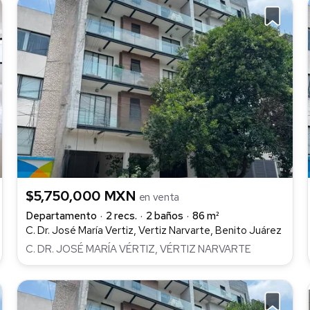
$5,750,000 MXN
en venta
Departamento
2 recs.
2 baños
86 m²
C. Dr. José María Vertiz, Vertiz Narvarte, Benito Juárez
C. DR. JOSÉ MARÍA VÉRTIZ, VÉRTIZ NARVARTE