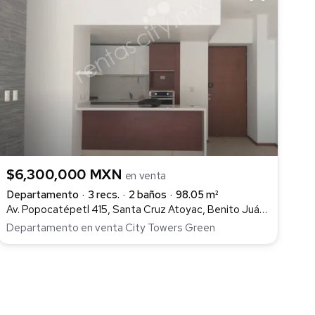
$6,300,000 MXN
en venta
Departamento
3 recs.
2 baños
98.05 m²
Av. Popocatépetl 415, Santa Cruz Atoyac, Benito Juárez
Departamento en venta City Towers Green