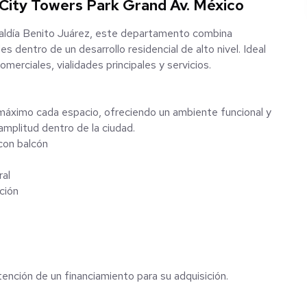
City Towers Park Grand Av. México
lcaldía Benito Juárez, este departamento combina
dentro de un desarrollo residencial de alto nivel. Ideal
merciales, vialidades principales y servicios.
máximo cada espacio, ofreciendo un ambiente funcional y
amplitud dentro de la ciudad.
 con balcón
ral
ción
ención de un financiamiento para su adquisición.