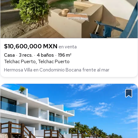
$10,600,000 MXN
en venta
Casa
3 recs.
4 baños
196 m²
Telchac Puerto, Telchac Puerto
Hermosa Villa en Condominio Bocana frente al mar