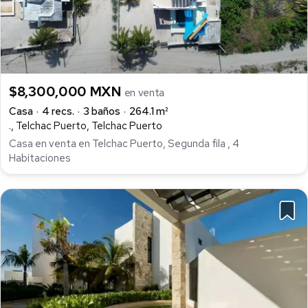
$8,300,000 MXN
en venta
Casa
4 recs.
3 baños
264.1 m²
., Telchac Puerto, Telchac Puerto
Casa en venta en Telchac Puerto, Segunda fila , 4
Habitaciones