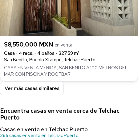
$8,550,000 MXN
en venta
Casa
4 recs.
4 baños
327.59 m²
San Benito, Pueblo Xtampu, Telchac Puerto
CASA EN VENTA MÉRIDA, SAN BENITO A 100 METROS DEL
MAR CON PISCINA Y ROOFBAR
Ver más casas similares
Encuentra casas en venta cerca de Telchac
Puerto
Casas en venta en Telchac Puerto
285 casas
en venta en Telchac Puerto