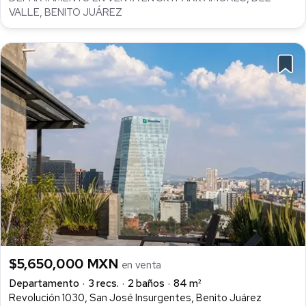
VALLE, BENITO JUÁREZ
$5,650,000 MXN
en venta
Departamento
3 recs.
2 baños
84 m²
Revolución 1030, San José Insurgentes, Benito Juárez