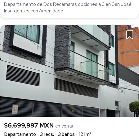
Departamento de Dos Recámaras opciones a 3 en San José
Insurgentes con Amenidade
$6,699,997 MXN
en venta
Departamento
3 recs.
3 baños
121 m²