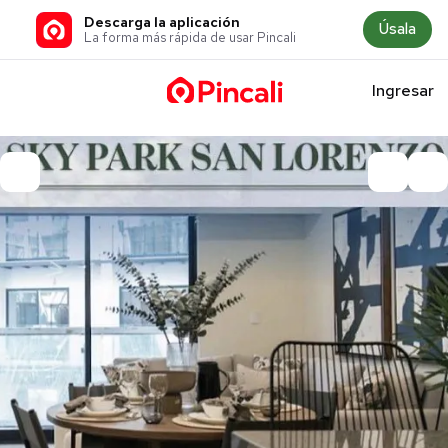
Descarga la aplicación
Úsala
La forma más rápida de usar Pincali
Ingresar