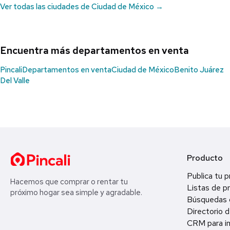
Ver todas las ciudades de Ciudad de México →
Encuentra más departamentos en venta
Pincali
Departamentos en venta
Ciudad de México
Benito Juárez
Del Valle
Producto
Publica tu 
Hacemos que comprar o rentar tu
Listas de p
próximo hogar sea simple y agradable.
Búsquedas 
Directorio d
CRM para in