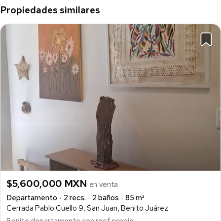
Propiedades similares
$5,600,000 MXN
en venta
Departamento
2 recs.
2 baños
85 m²
Cerrada Pablo Cuello 9, San Juan, Benito Juárez