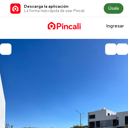
Descarga la aplicación
Úsala
La forma más rápida de usar Pincali
Ingresar