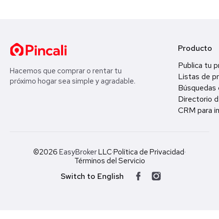
Producto
Publica tu 
Hacemos que comprar o rentar tu
Listas de p
próximo hogar sea simple y agradable.
Búsquedas 
Directorio d
CRM para in
©2026
EasyBroker
LLC
·
Política de Privacidad
·
Términos del Servicio
Switch to English