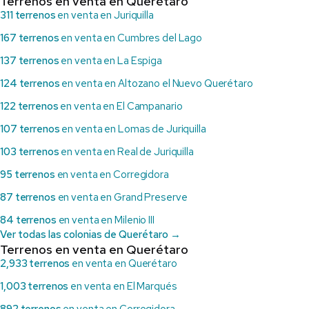
Terrenos en venta en Querétaro
311 terrenos
en venta en Juriquilla
167 terrenos
en venta en Cumbres del Lago
137 terrenos
en venta en La Espiga
124 terrenos
en venta en Altozano el Nuevo Querétaro
122 terrenos
en venta en El Campanario
107 terrenos
en venta en Lomas de Juriquilla
103 terrenos
en venta en Real de Juriquilla
95 terrenos
en venta en Corregidora
87 terrenos
en venta en Grand Preserve
84 terrenos
en venta en Milenio III
Ver todas las colonias de Querétaro →
Terrenos en venta en Querétaro
2,933 terrenos
en venta en Querétaro
1,003 terrenos
en venta en El Marqués