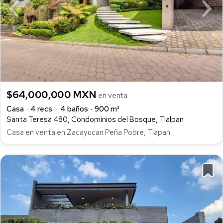
$64,000,000 MXN
en venta
Casa
4 recs.
4 baños
900 m²
Santa Teresa 480, Condominios del Bosque, Tlalpan
Casa en venta en Zacayucan Peña Pobre, Tlapan