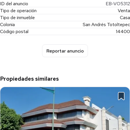
Producción Sustentable: Invernaderos de alta tecnología e
ID del anuncio
EB-VO5312
instalaciones hidropónicas.
Tipo de operación
Venta
Tipo de inmueble
Casa
Colonia
San Andrés Totoltepec
Código postal
14400
Reportar anuncio
Propiedades similares