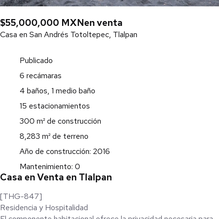
$55,000,000 MXN
en venta
Casa en San Andrés Totoltepec, Tlalpan
Publicado
6 recámaras
4 baños, 1 medio baño
15 estacionamientos
300 m² de construcción
8,283 m² de terreno
Año de construcción: 2016
Mantenimiento: 0
Casa en Venta en Tlalpan
[THG-847]
Residencia y Hospitalidad
El componente habitacional ofrece la privacidad necesaria para