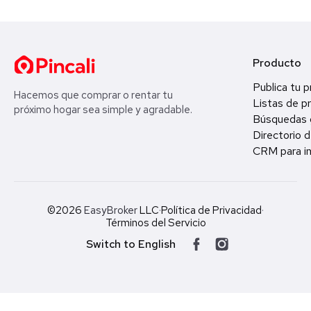
Producto
Publica tu 
Hacemos que comprar o rentar tu
Listas de p
próximo hogar sea simple y agradable.
Búsquedas 
Directorio d
CRM para in
©2026
EasyBroker
LLC
·
Política de Privacidad
·
Términos del Servicio
Switch to English