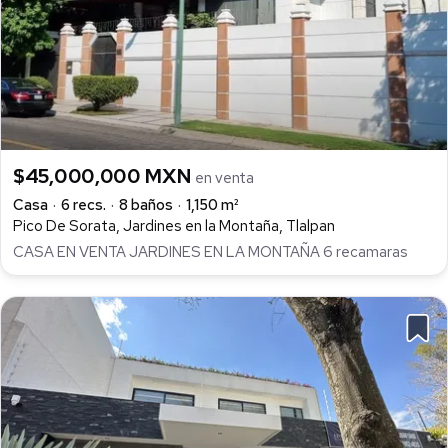
$45,000,000 MXN
en venta
Casa
6 recs.
8 baños
1,150 m²
Pico De Sorata, Jardines en la Montaña, Tlalpan
CASA EN VENTA JARDINES EN LA MONTAÑA 6 recamaras