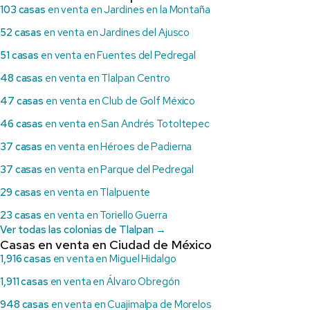
103 casas
en venta en Jardines en la Montaña
52 casas
en venta en Jardines del Ajusco
51 casas
en venta en Fuentes del Pedregal
48 casas
en venta en Tlalpan Centro
47 casas
en venta en Club de Golf México
46 casas
en venta en San Andrés Totoltepec
37 casas
en venta en Héroes de Padierna
37 casas
en venta en Parque del Pedregal
29 casas
en venta en Tlalpuente
23 casas
en venta en Toriello Guerra
Ver todas las colonias de Tlalpan →
Casas en venta en Ciudad de México
1,916 casas
en venta en Miguel Hidalgo
1,911 casas
en venta en Álvaro Obregón
948 casas
en venta en Cuajimalpa de Morelos