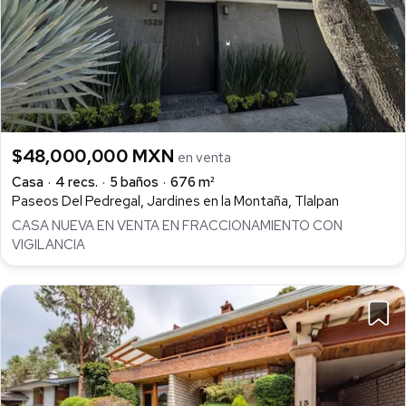
$48,000,000 MXN
en venta
Casa
4 recs.
5 baños
676 m²
Paseos Del Pedregal, Jardines en la Montaña, Tlalpan
CASA NUEVA EN VENTA EN FRACCIONAMIENTO CON
VIGILANCIA