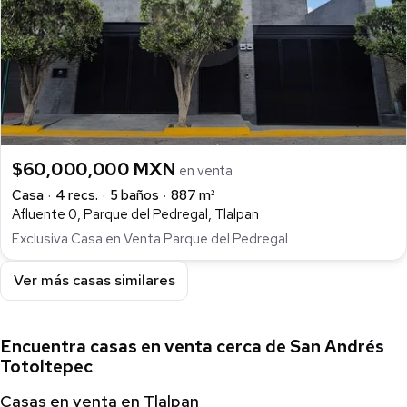
$60,000,000 MXN
en venta
Casa
4 recs.
5 baños
887 m²
Afluente 0, Parque del Pedregal, Tlalpan
Exclusiva Casa en Venta Parque del Pedregal
Ver más casas similares
Encuentra casas en venta cerca de San Andrés
Totoltepec
Casas en venta en Tlalpan