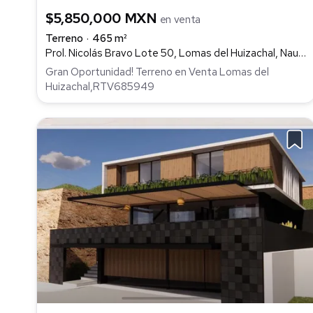
$5,850,000 MXN
en venta
Terreno
465 m²
Prol. Nicolás Bravo Lote 50, Lomas del Huizachal, Naucalpan de Juárez
Gran Oportunidad! Terreno en Venta Lomas del
Huizachal,RTV685949