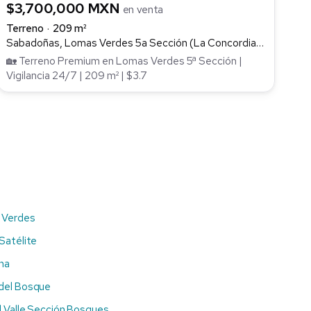
$3,700,000 MXN
en venta
Terreno
209 m²
Sabadoñas, Lomas Verdes 5a Sección (La Concordia), Naucalpan de Juárez
🏡 Terreno Premium en Lomas Verdes 5ª Sección |
Vigilancia 24/7 | 209 m² | $3.7
 Verdes
Satélite
ina
del Bosque
l Valle Sección Bosques