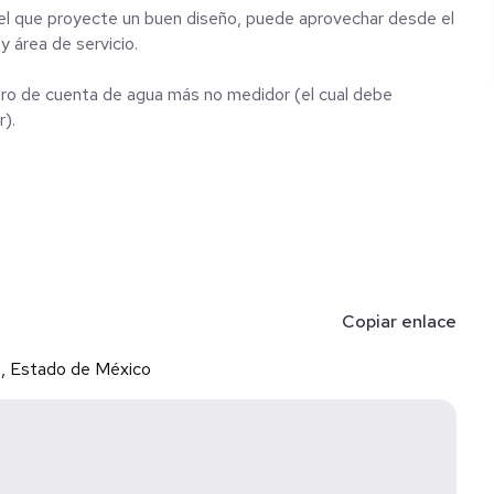
 el que proyecte un buen diseño, puede aprovechar desde el
 área de servicio.
ero de cuenta de agua más no medidor (el cual debe
).
Copiar enlace
, Estado de México