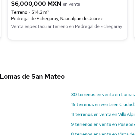
$6,000,000 MXN
en venta
Terreno
514.3 m²
Pedregal de Echegaray, Naucalpan de Juárez
Venta espectacular terreno en Pedregal de Echegaray
e Lomas de San Mateo
30 terrenos
en venta en Lomas
15 terrenos
en venta en Ciudad 
11 terrenos
en venta en Villa Alp
9 terrenos
en venta en Paseos 
8 terrenos
en venta en Vista de