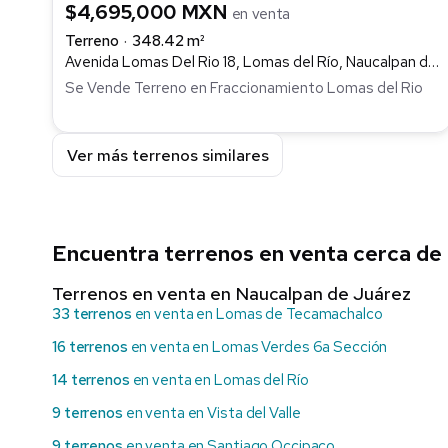
$4,695,000 MXN
en venta
Terreno
348.42 m²
Avenida Lomas Del Rio 18, Lomas del Río, Naucalpan de Juárez
Se Vende Terreno en Fraccionamiento Lomas del Rio
Ver más terrenos similares
Encuentra terrenos en venta cerca d
Terrenos en venta en Naucalpan de Juárez
33 terrenos
en venta en Lomas de Tecamachalco
16 terrenos
en venta en Lomas Verdes 6a Sección
14 terrenos
en venta en Lomas del Río
9 terrenos
en venta en Vista del Valle
9 terrenos
en venta en Santiago Occipaco