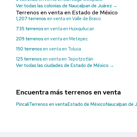
Ver todas las colonias de Naucalpan de Juárez →
Terrenos en venta en Estado de México
1,207 terrenos
en venta en Valle de Bravo
735 terrenos
en venta en Huixquilucan
209 terrenos
en venta en Metepec
150 terrenos
en venta en Toluca
125 terrenos
en venta en Tepotzotlán
Ver todas las ciudades de Estado de México →
Encuentra más terrenos en venta
Pincali
Terrenos en venta
Estado de México
Naucalpan de 