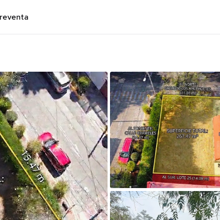
preventa