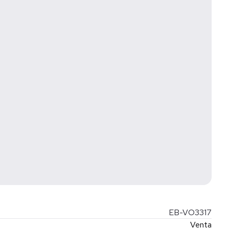
EB-VO3317
Venta