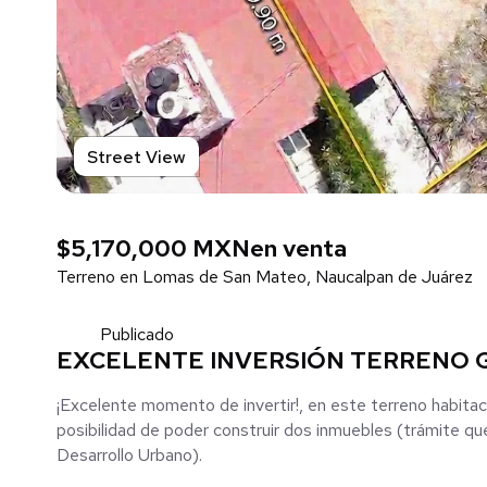
Street View
$5,170,000 MXN
en venta
Terreno en Lomas de San Mateo, Naucalpan de Juárez
Publicado
EXCELENTE INVERSIÓN TERRENO 
¡Excelente momento de invertir!, en este terreno habitac
posibilidad de poder construir dos inmuebles (trámite qu
Desarrollo Urbano).