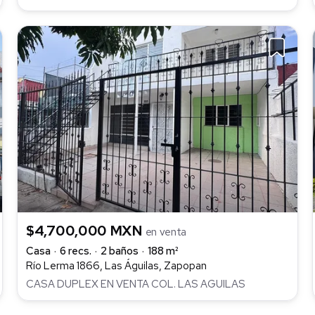
$4,700,000 MXN
en venta
Casa
6 recs.
2 baños
188 m²
Río Lerma 1866, Las Águilas, Zapopan
CASA DUPLEX EN VENTA COL. LAS AGUILAS