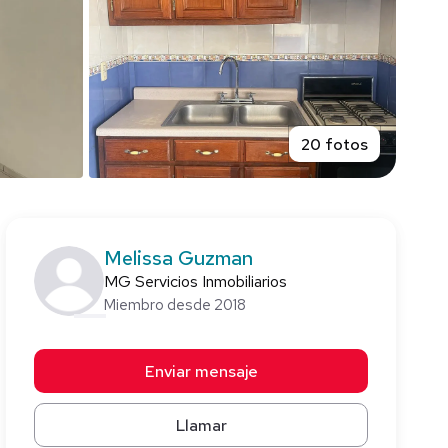
20 fotos
Melissa Guzman
MG Servicios Inmobiliarios
Miembro desde 2018
Enviar mensaje
Llamar