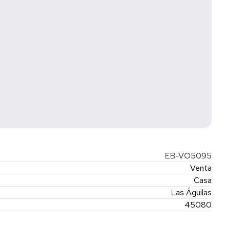
EB-VO5095
Venta
Casa
Las Águilas
45080