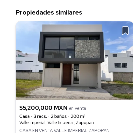
Propiedades similares
$5,200,000 MXN
en venta
Casa
3 recs.
2 baños
200 m²
Valle Imperial, Valle Imperial, Zapopan
CASA EN VENTA VALLE IMPERIAL ZAPOPAN