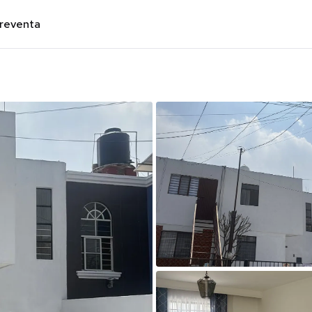
preventa