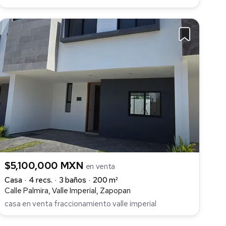
$5,100,000 MXN
en venta
Casa
4 recs.
3 baños
200 m²
Calle Palmira, Valle Imperial, Zapopan
casa en venta fraccionamiento valle imperial