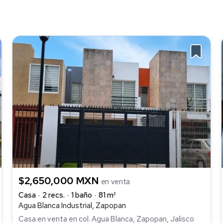
$2,650,000 MXN
en venta
Casa
2 recs.
1 baño
81 m²
Agua Blanca Industrial, Zapopan
Casa en venta en col. Agua Blanca, Zapopan, Jalisco