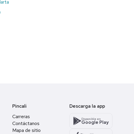
larta
a
Pincali
Descarga la app
Carreras
Disponible en
Google Play
Contáctanos
Mapa de sitio