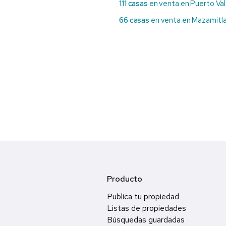
111 casas
en venta en Puerto Val
66 casas
en venta en Mazamitl
Producto
Publica tu propiedad
Listas de propiedades
Búsquedas guardadas