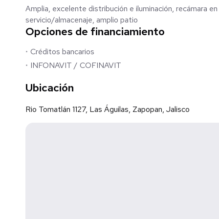
Amplia, excelente distribución e iluminación, recámara en
servicio/almacenaje, amplio patio
Opciones de financiamiento
Créditos bancarios
INFONAVIT / COFINAVIT
Ubicación
Rio Tomatlán 1127, Las Águilas, Zapopan, Jalisco