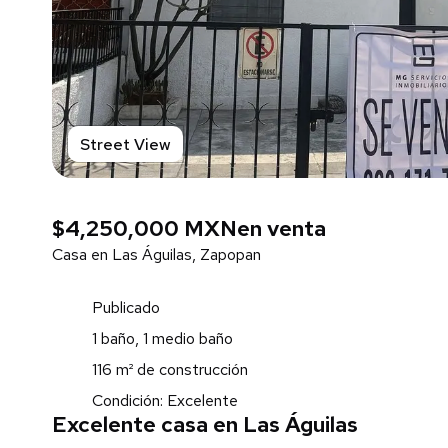
Street View
$4,250,000 MXN
en venta
Casa en Las Águilas, Zapopan
Publicado
1 baño, 1 medio baño
116 m² de construcción
Condición: Excelente
Excelente casa en Las Águilas