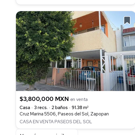
$3,800,000 MXN
en venta
Casa
3 recs.
2 baños
91.38 m²
Cruz Marina 5506, Paseos del Sol, Zapopan
CASA EN VENTA PASEOS DEL SOL