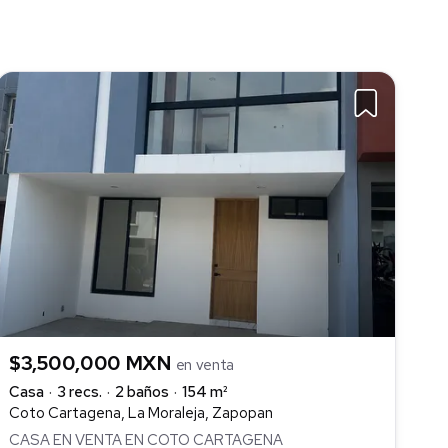
$3,500,000 MXN
en venta
Casa
3 recs.
2 baños
154 m²
Coto Cartagena, La Moraleja, Zapopan
CASA EN VENTA EN COTO CARTAGENA