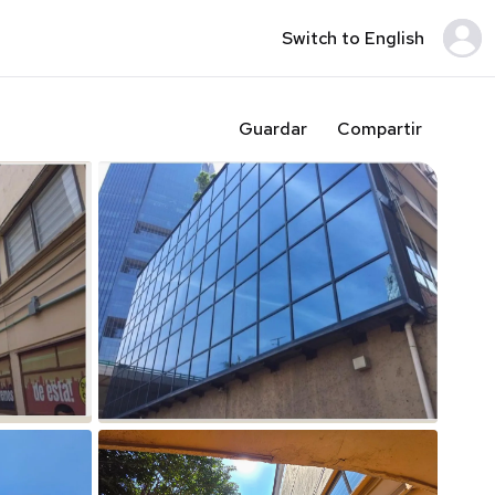
Switch to English
Guardar
Compartir