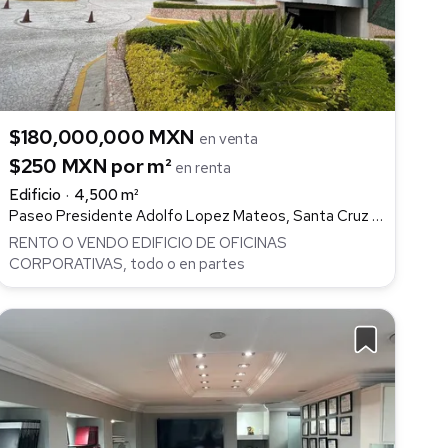
$180,000,000 MXN
en venta
$250 MXN por m²
en renta
Edificio
4,500 m²
Paseo Presidente Adolfo Lopez Mateos, Santa Cruz del Monte, Naucalpan de Juárez
RENTO O VENDO EDIFICIO DE OFICINAS
CORPORATIVAS, todo o en partes