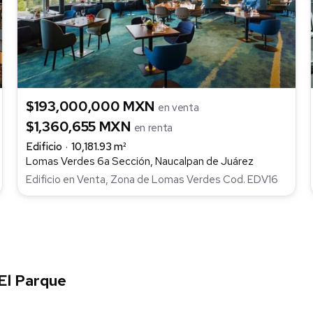
$193,000,000 MXN
en venta
$1,360,655 MXN
en renta
Edificio
10,181.93 m²
Lomas Verdes 6a Sección, Naucalpan de Juárez
Edificio en Venta, Zona de Lomas Verdes Cod. EDV16
 El Parque