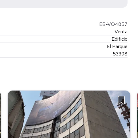
EB-VO4857
Venta
Edificio
El Parque
53398