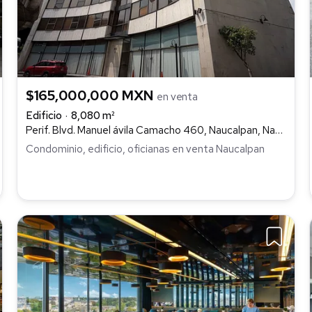
$165,000,000 MXN
en venta
Edificio
8,080 m²
Perif. Blvd. Manuel ávila Camacho 460, Naucalpan, Naucalpan de Juárez
Condominio, edificio, oficianas en venta Naucalpan