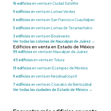
16 edificios
en venta en Ciudad Satélite
9 edificios
en venta en Lomas Verdes
6 edificios
en venta en San Francisco Cuautlalpan
5 edificios
en venta en Lomas de Tecamachalco
3 edificios
en venta en Boulevares
Ver todas las colonias de Naucalpan de Juárez →
Edificios en venta en Estado de México
99 edificios
en venta en Naucalpan de Juárez
45 edificios
en venta en Toluca
19 edificios
en venta en Ecatepec de Morelos
9 edificios
en venta en Nezahualcóyotl
7 edificios
en venta en Coacalco de Berriozábal
Ver todas las ciudades de Estado de México →