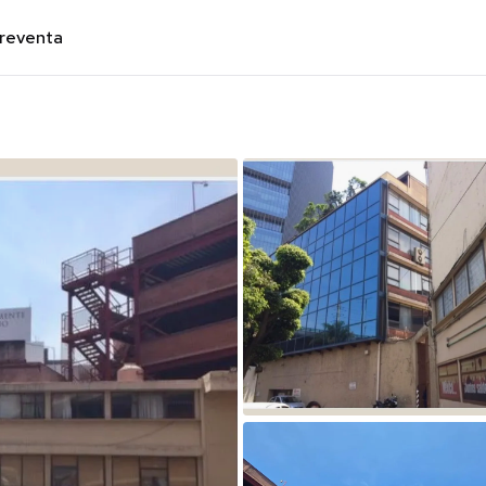
preventa