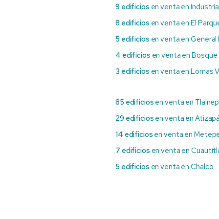
9 edificios
en venta en Industria
8 edificios
en venta en El Parqu
5 edificios
en venta en General
4 edificios
en venta en Bosque
3 edificios
en venta en Lomas V
85 edificios
en venta en Tlalnep
29 edificios
en venta en Atizap
14 edificios
en venta en Metep
7 edificios
en venta en Cuautitlán
5 edificios
en venta en Chalco