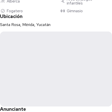
Alberca
infantiles
Fogatero
Gimnasio
Ubicación
Santa Rosa, Mérida, Yucatán
Anunciante