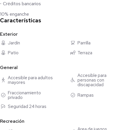
Créditos bancarios
10% enganche
Características
Exterior
Jardín
Parrilla
Patio
Terraza
General
Accesible para
Accesible para adultos
personas con
mayores
discapacidad
Fraccionamiento
Rampas
privado
Seguridad 24 horas
Recreación
Área de juegos