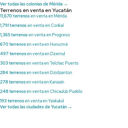
Ver todas las colonias de Mérida →
Terrenos en venta en Yucatán
11,670 terrenos
en venta en Mérida
1,791 terrenos
en venta en Conkal
1,365 terrenos
en venta en Progreso
670 terrenos
en venta en Hunucmá
497 terrenos
en venta en Dzemul
303 terrenos
en venta en Telchac Puerto
284 terrenos
en venta en Dzidzantún
278 terrenos
en venta en Kanasín
248 terrenos
en venta en Chicxulub Pueblo
193 terrenos
en venta en Yaxkukul
Ver todas las ciudades de Yucatán →