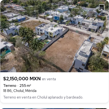
$2,150,000 MXN
en venta
Terreno
255 m²
18 86, Cholul, Mérida
Terreno en venta en Cholul aplanado y bardeado.