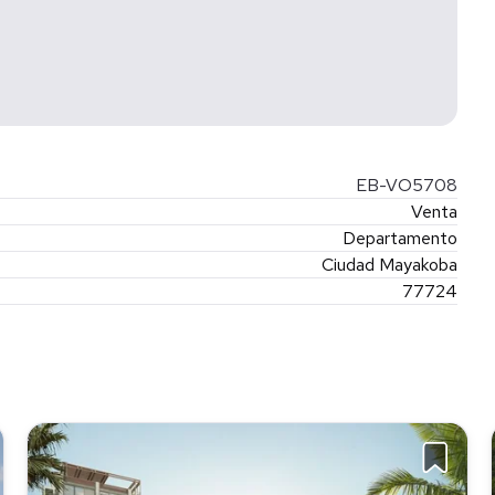
EB-VO5708
Venta
Departamento
Ciudad Mayakoba
77724