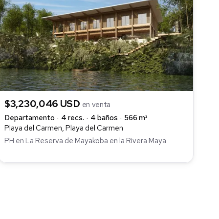
$3,230,046 USD
en venta
Departamento
4 recs.
4 baños
566 m²
Playa del Carmen, Playa del Carmen
PH en La Reserva de Mayakoba en la Rivera Maya