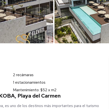
2 recámaras
1 estacionamientos
Mantenimiento: $52 x m2
OBA, Playa del Carmen
ya, es uno de los destinos más importantes para el turismo