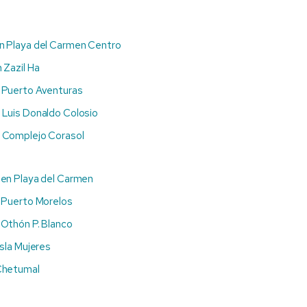
n Playa del Carmen Centro
 Zazil Ha
 Puerto Aventuras
 Luis Donaldo Colosio
 Complejo Corasol
 en Playa del Carmen
 Puerto Morelos
 Othón P. Blanco
sla Mujeres
Chetumal