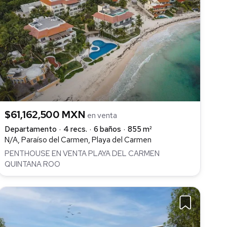
$61,162,500 MXN
en venta
Departamento
4 recs.
6 baños
855 m²
N/A, Paraíso del Carmen, Playa del Carmen
PENTHOUSE EN VENTA PLAYA DEL CARMEN
QUINTANA ROO