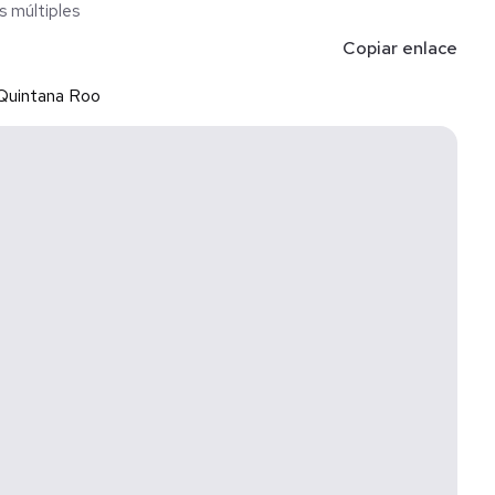
s múltiples
Copiar enlace
Quintana Roo