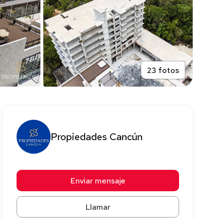
23 fotos
Propiedades Cancún
Enviar mensaje
Llamar