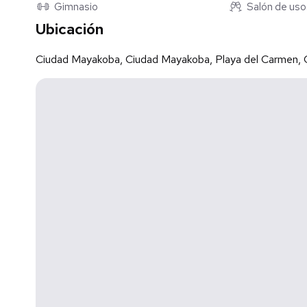
Gimnasio
Salón de uso
Ubicación
Mantenimiento por M2: $52
Ciudad Mayakoba, Ciudad Mayakoba, Playa del Carmen, 