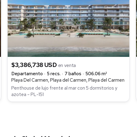
$3,386,738 USD
en venta
Departamento
5 recs.
7 baños
506.06 m²
Playa Del Carmen, Playa del Carmen, Playa del Carmen
Penthouse de lujo frente al mar con 5 dormitorios y
azotea – PL-151