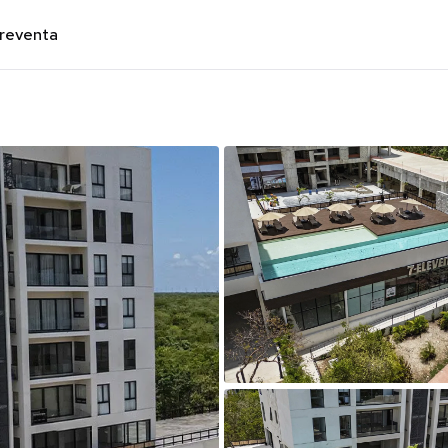
preventa