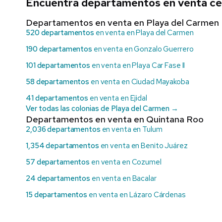
Encuentra departamentos en venta c
Departamentos en venta en Playa del Carmen
520 departamentos
en venta en Playa del Carmen
190 departamentos
en venta en Gonzalo Guerrero
101 departamentos
en venta en Playa Car Fase II
58 departamentos
en venta en Ciudad Mayakoba
41 departamentos
en venta en Ejidal
Ver todas las colonias de Playa del Carmen →
Departamentos en venta en Quintana Roo
2,036 departamentos
en venta en Tulum
1,354 departamentos
en venta en Benito Juárez
57 departamentos
en venta en Cozumel
24 departamentos
en venta en Bacalar
15 departamentos
en venta en Lázaro Cárdenas