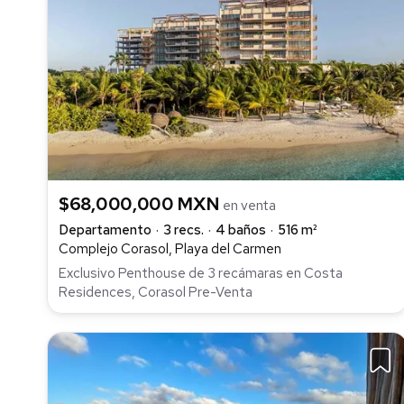
$68,000,000 MXN
en venta
Departamento
3 recs.
4 baños
516 m²
Complejo Corasol, Playa del Carmen
Exclusivo Penthouse de 3 recámaras en Costa
Residences, Corasol Pre-Venta