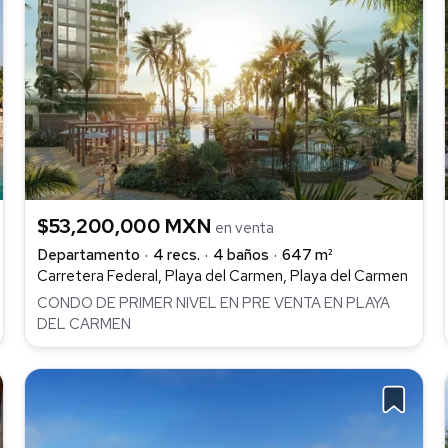
$53,200,000 MXN
en venta
Departamento
4 recs.
4 baños
647 m²
Carretera Federal, Playa del Carmen, Playa del Carmen
CONDO DE PRIMER NIVEL EN PRE VENTA EN PLAYA
DEL CARMEN