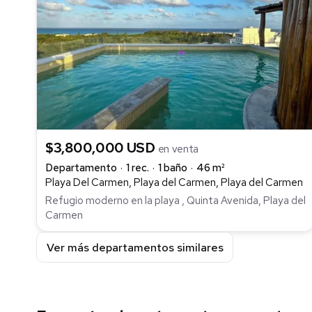
$3,800,000 USD
en venta
Departamento
1 rec.
1 baño
46 m²
Playa Del Carmen, Playa del Carmen, Playa del Carmen
Refugio moderno en la playa , Quinta Avenida, Playa del
Carmen
Ver más departamentos similares