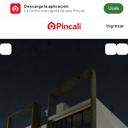
Descarga la aplicación
Úsala
La forma más rápida de usar Pincali
Ingresar