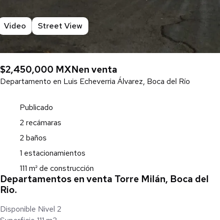
Video
Street View
$2,450,000 MXN
en venta
Departamento en Luis Echeverria Álvarez, Boca del Río
Publicado
2 recámaras
2 baños
1 estacionamientos
111 m² de construcción
Departamentos en venta Torre Milán, Boca del
Rio.
Disponible Nivel 2