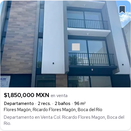
$1,850,000 MXN
en venta
Departamento
2 recs.
2 baños
96 m²
Flores Magón, Ricardo Flores Magón, Boca del Río
Departamento en Venta Col. Ricardo Flores Magon, Boca del
Rio.