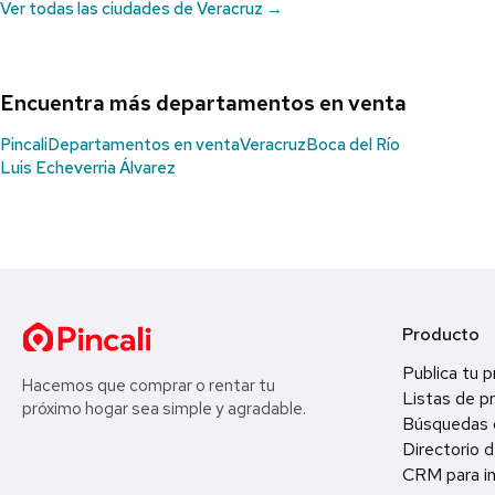
Ver todas las ciudades de Veracruz →
Encuentra más departamentos en venta
Pincali
Departamentos en venta
Veracruz
Boca del Río
Luis Echeverria Álvarez
Producto
Publica tu 
Hacemos que comprar o rentar tu
Listas de p
próximo hogar sea simple y agradable.
Búsquedas 
Directorio d
CRM para in