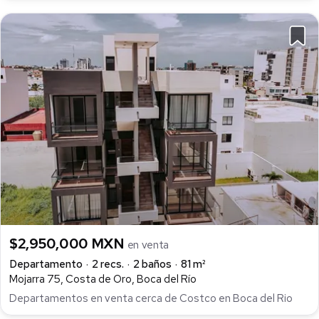
$2,950,000 MXN
en venta
Departamento
2 recs.
2 baños
81 m²
Mojarra 75, Costa de Oro, Boca del Río
Departamentos en venta cerca de Costco en Boca del Rio