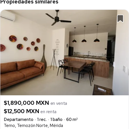
Propiedades similares
$1,890,000 MXN
en venta
$12,500 MXN
en renta
Departamento
1 rec.
1 baño
60 m²
Temo, Temozón Norte, Mérida