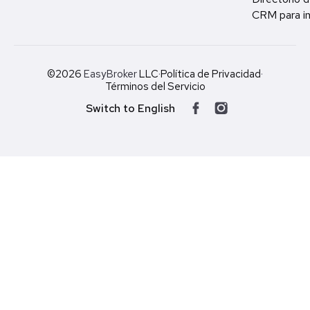
CRM para in
©2026
EasyBroker
LLC
·
Política de Privacidad
·
Términos del Servicio
Switch to English