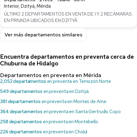
Interior, Dzityá, Mérida
ÚLTIMO 2 DEPARTAMENTOS EN VENTA DE 1 Y 2 RECÁMARAS
EN PRIVADA UBICADOS EN DZITYÁ
Ver más departamentos similares
Encuentra departamentos en preventa cerca de
Chuburna de Hidalgo
Departamentos en preventa en Mérida
2,052 departamentos
en preventa en Temozón Norte
549 departamentos
en preventa en Dzityá
381 departamentos
en preventa en Montes de Ame
364 departamentos
en preventa en Santa Gertrudis Copo
258 departamentos
en preventa en Montebello
226 departamentos
en preventa en Cholul