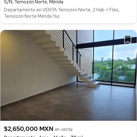
S/N, Temozón Norte, Mérida
Departamento en VENTA Temozón Norte, 2 Hab + Flex,
Temozón Norte Mérida Yuc
$2,650,000 MXN
en venta