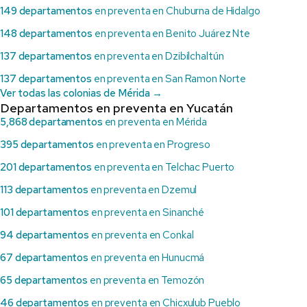
149 departamentos
en preventa en Chuburna de Hidalgo
148 departamentos
en preventa en Benito Juárez Nte
137 departamentos
en preventa en Dzibilchaltún
137 departamentos
en preventa en San Ramon Norte
Ver todas las colonias de Mérida →
Departamentos en preventa en Yucatán
5,868 departamentos
en preventa en Mérida
395 departamentos
en preventa en Progreso
201 departamentos
en preventa en Telchac Puerto
113 departamentos
en preventa en Dzemul
101 departamentos
en preventa en Sinanché
94 departamentos
en preventa en Conkal
67 departamentos
en preventa en Hunucmá
65 departamentos
en preventa en Temozón
46 departamentos
en preventa en Chicxulub Pueblo