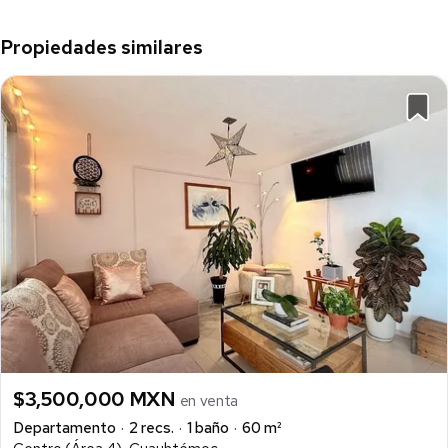
Propiedades similares
$3,500,000 MXN
en venta
Departamento
2 recs.
1 baño
60 m²