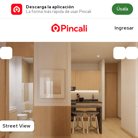
Descarga la aplicación
Úsala
La forma más rápida de usar Pincali
Ingresar
Street View