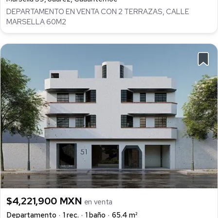
DEPARTAMENTO EN VENTA CON 2 TERRAZAS, CALLE
MARSELLA 60M2
$4,221,900 MXN
en venta
Departamento
1 rec.
1 baño
65.4 m²