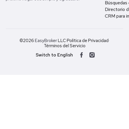
Búsquedas 
Directorio d
CRM para in
©2026
EasyBroker
LLC
·
Política de Privacidad
·
Términos del Servicio
Switch to English