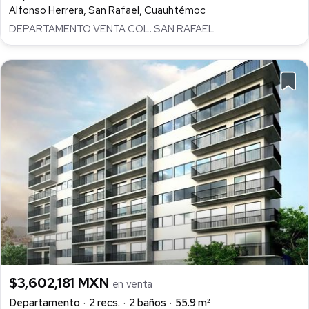
Alfonso Herrera, San Rafael, Cuauhtémoc
DEPARTAMENTO VENTA COL. SAN RAFAEL
$3,602,181 MXN
en venta
Departamento
2 recs.
2 baños
55.9 m²