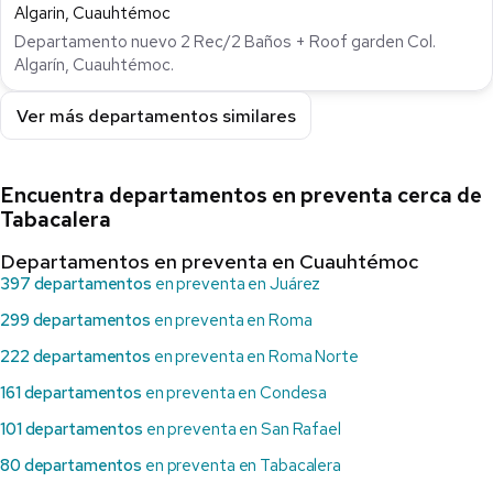
Algarin, Cuauhtémoc
Departamento nuevo 2 Rec/2 Baños + Roof garden Col.
Algarín, Cuauhtémoc.
Ver más departamentos similares
Encuentra departamentos en preventa cerca de
Tabacalera
Departamentos en preventa en Cuauhtémoc
397 departamentos
en preventa en Juárez
299 departamentos
en preventa en Roma
222 departamentos
en preventa en Roma Norte
161 departamentos
en preventa en Condesa
101 departamentos
en preventa en San Rafael
80 departamentos
en preventa en Tabacalera