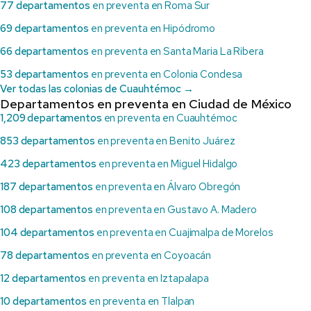
77 departamentos
en preventa en Roma Sur
69 departamentos
en preventa en Hipódromo
66 departamentos
en preventa en Santa Maria La Ribera
53 departamentos
en preventa en Colonia Condesa
Ver todas las colonias de Cuauhtémoc →
Departamentos en preventa en Ciudad de México
1,209 departamentos
en preventa en Cuauhtémoc
853 departamentos
en preventa en Benito Juárez
423 departamentos
en preventa en Miguel Hidalgo
187 departamentos
en preventa en Álvaro Obregón
108 departamentos
en preventa en Gustavo A. Madero
104 departamentos
en preventa en Cuajimalpa de Morelos
78 departamentos
en preventa en Coyoacán
12 departamentos
en preventa en Iztapalapa
10 departamentos
en preventa en Tlalpan