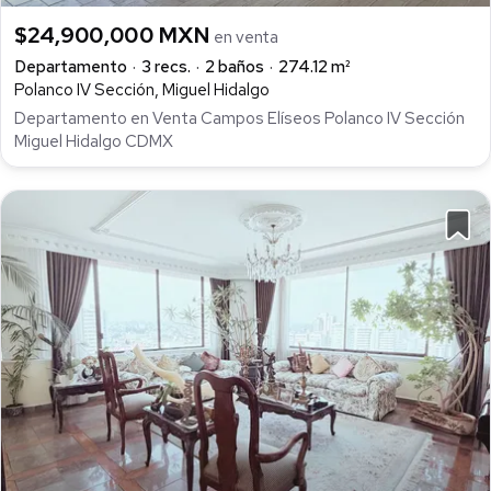
$24,900,000 MXN
en venta
Departamento
3 recs.
2 baños
274.12 m²
Polanco IV Sección, Miguel Hidalgo
Departamento en Venta Campos Elíseos Polanco IV Sección
Miguel Hidalgo CDMX