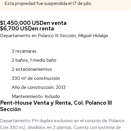
Esta propiedad fue suspendida el 17 de julio.
$1,450,000 USD
en venta
$6,700 USD
en renta
Departamento en Polanco III Sección, Miguel Hidalgo
3 recámaras
2 baños, 1 medio baño
2 estacionamientos
330 m² de construcción
Año de construcción: 2013
Mantenimiento: Incluido
Pent-House Venta y Renta, Col. Polanco III
Sección
Departamento PH duplex exclusivo en el corazón de Polanco.
Con 330 m2, divididos en 2 plantas. Cuenta con sistema de