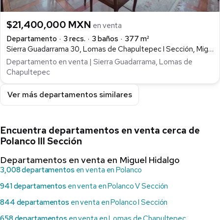
$21,400,000 MXN
en venta
Departamento
3 recs.
3 baños
377 m²
Sierra Guadarrama 30, Lomas de Chapultepec I Sección, Miguel Hidalgo
Departamento en venta | Sierra Guadarrama, Lomas de
Chapultepec
Ver más departamentos similares
Encuentra departamentos en venta cerca de
Polanco III Sección
Departamentos en venta en Miguel Hidalgo
3,008 departamentos
en venta en Polanco
941 departamentos
en venta en Polanco V Sección
844 departamentos
en venta en Polanco I Sección
658 departamentos
en venta en Lomas de Chapultepec