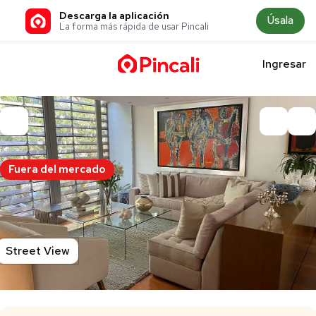
Descarga la aplicación
Úsala
La forma más rápida de usar Pincali
Ingresar
Fuera del mercado
Street View