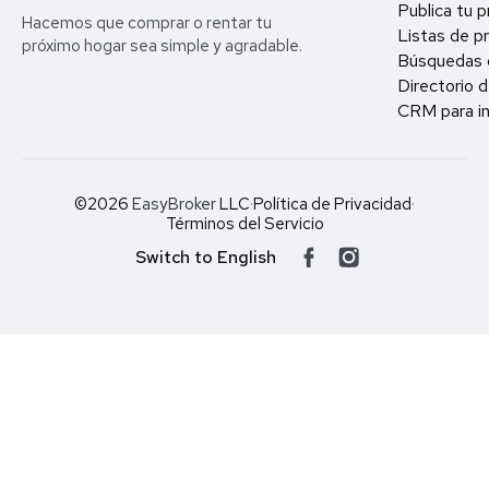
Publica tu 
Hacemos que comprar o rentar tu
Listas de p
próximo hogar sea simple y agradable.
Búsquedas 
Directorio d
CRM para in
©2026
EasyBroker
LLC
·
Política de Privacidad
·
Términos del Servicio
Switch to English