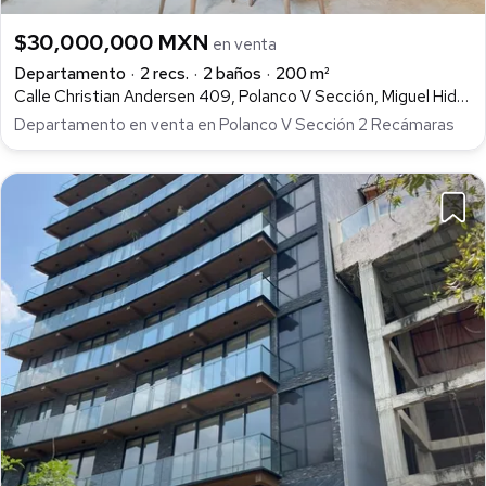
$30,000,000 MXN
en venta
Departamento
2 recs.
2 baños
200 m²
Calle Christian Andersen 409, Polanco V Sección, Miguel Hidalgo
Departamento en venta en Polanco V Sección 2 Recámaras