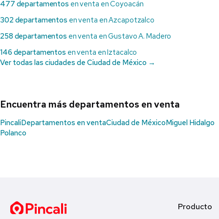
477 departamentos
en venta en Coyoacán
302 departamentos
en venta en Azcapotzalco
258 departamentos
en venta en Gustavo A. Madero
146 departamentos
en venta en Iztacalco
Ver todas las ciudades de Ciudad de México →
Encuentra más departamentos en venta
Pincali
Departamentos en venta
Ciudad de México
Miguel Hidalgo
Polanco
Producto