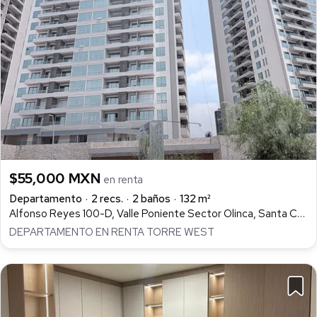
$55,000 MXN
en renta
Departamento
2 recs.
2 baños
132 m²
Alfonso Reyes 100-D, Valle Poniente Sector Olinca, Santa Catarina
DEPARTAMENTO EN RENTA TORRE WEST