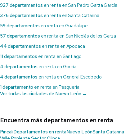
927 departamentos
en renta en San Pedro Garza García
376 departamentos
en renta en Santa Catarina
59 departamentos
en renta en Guadalupe
57 departamentos
en renta en San Nicolás de los Garza
44 departamentos
en renta en Apodaca
11 departamentos
en renta en Santiago
4 departamentos
en renta en García
4 departamentos
en renta en General Escobedo
1 departamento
en renta en Pesquería
Ver todas las ciudades de Nuevo León →
Encuentra más departamentos en renta
Pincali
Departamentos en renta
Nuevo León
Santa Catarina
Valle Poniente Sector Olinca