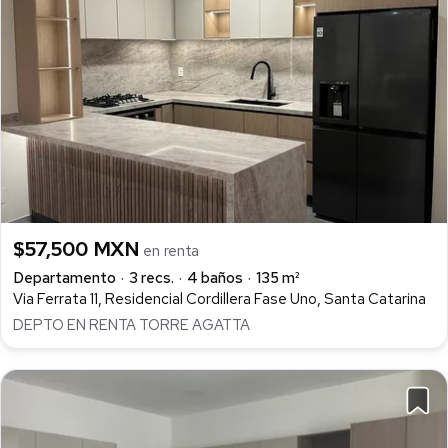
$57,500 MXN
en renta
Departamento
3 recs.
4 baños
135 m²
Via Ferrata 11, Residencial Cordillera Fase Uno, Santa Catarina
DEPTO EN RENTA TORRE AGATTA