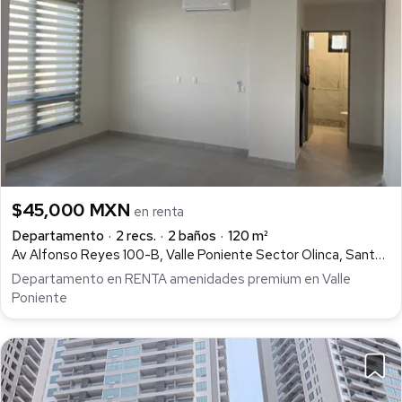
$45,000 MXN
en renta
Departamento
2 recs.
2 baños
120 m²
Av Alfonso Reyes 100-B, Valle Poniente Sector Olinca, Santa Catarina
Departamento en RENTA amenidades premium en Valle
Poniente