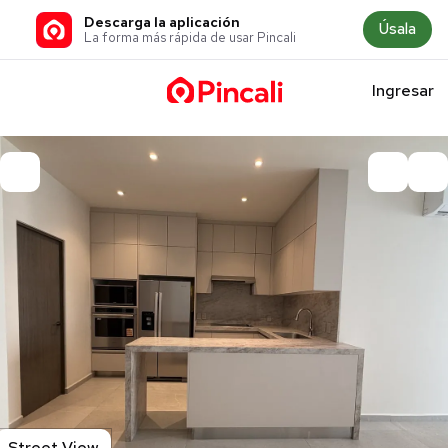
Descarga la aplicación
Úsala
La forma más rápida de usar Pincali
Ingresar
Street View