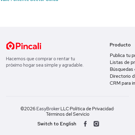
Producto
Publica tu 
Hacemos que comprar o rentar tu
Listas de p
próximo hogar sea simple y agradable.
Búsquedas 
Directorio d
CRM para in
©2026
EasyBroker
LLC
·
Política de Privacidad
·
Términos del Servicio
Switch to English