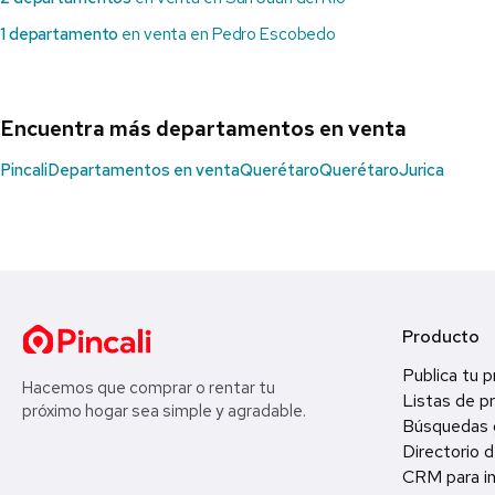
1 departamento
en venta en Pedro Escobedo
Encuentra más departamentos en venta
Pincali
Departamentos en venta
Querétaro
Querétaro
Jurica
Producto
Publica tu 
Hacemos que comprar o rentar tu
Listas de p
próximo hogar sea simple y agradable.
Búsquedas 
Directorio d
CRM para in