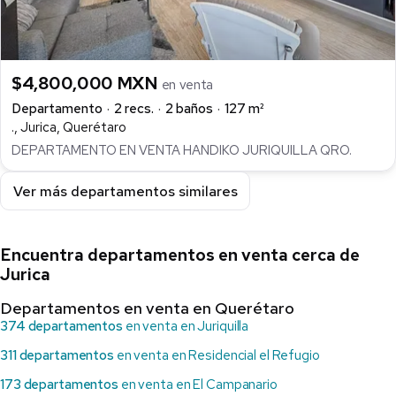
$4,800,000 MXN
en venta
Departamento
2 recs.
2 baños
127 m²
., Jurica, Querétaro
DEPARTAMENTO EN VENTA HANDIKO JURIQUILLA QRO.
Ver más departamentos similares
Encuentra departamentos en venta cerca de
Jurica
Departamentos en venta en Querétaro
374 departamentos
en venta en Juriquilla
311 departamentos
en venta en Residencial el Refugio
173 departamentos
en venta en El Campanario