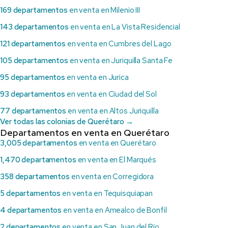
169 departamentos
en venta en Milenio III
143 departamentos
en venta en La Vista Residencial
121 departamentos
en venta en Cumbres del Lago
105 departamentos
en venta en Juriquilla Santa Fe
95 departamentos
en venta en Jurica
93 departamentos
en venta en Ciudad del Sol
77 departamentos
en venta en Altos Juriquilla
Ver todas las colonias de Querétaro →
Departamentos en venta en Querétaro
3,005 departamentos
en venta en Querétaro
1,470 departamentos
en venta en El Marqués
358 departamentos
en venta en Corregidora
5 departamentos
en venta en Tequisquiapan
4 departamentos
en venta en Amealco de Bonfil
2 departamentos
en venta en San Juan del Río