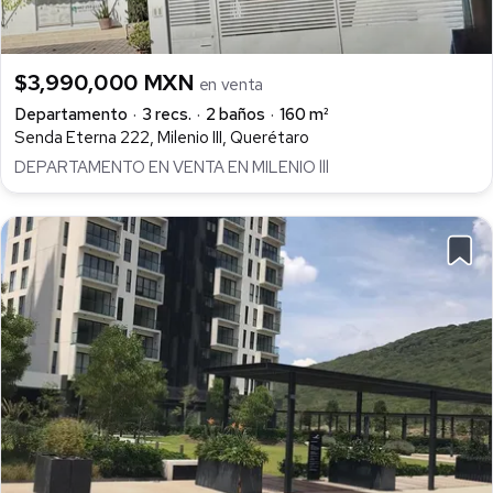
$3,990,000 MXN
en venta
Departamento
3 recs.
2 baños
160 m²
Senda Eterna 222, Milenio III, Querétaro
DEPARTAMENTO EN VENTA EN MILENIO lll