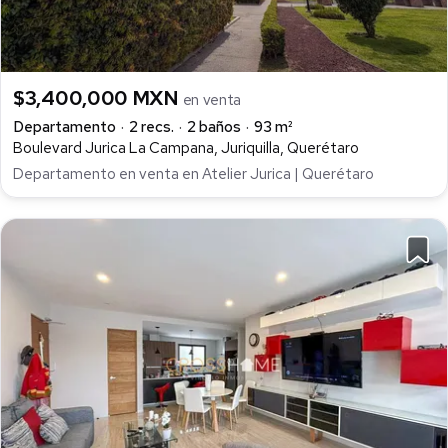
$3,400,000 MXN
en venta
Departamento
2 recs.
2 baños
93 m²
Boulevard Jurica La Campana, Juriquilla, Querétaro
Departamento en venta en Atelier Jurica | Querétaro