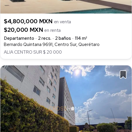
$4,800,000 MXN
en venta
$20,000 MXN
en renta
Departamento
2 recs.
2 baños
114 m²
Bernardo Quintana 9691, Centro Sur, Querétaro
ALIA CENTRO SUR $ 20 000