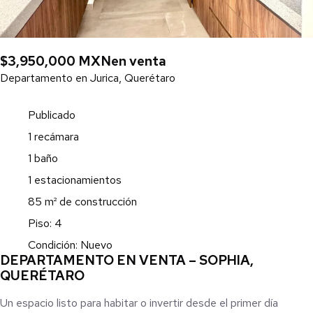
$3,950,000 MXN
en venta
Departamento en Jurica, Querétaro
Publicado
1 recámara
1 baño
1 estacionamientos
85 m² de construcción
Piso: 4
Condición: Nuevo
DEPARTAMENTO EN VENTA – SOPHIA,
QUERÉTARO
Un espacio listo para habitar o invertir desde el primer día