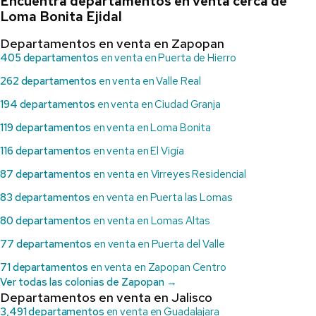
Encuentra departamentos en venta cerca de
Loma Bonita Ejidal
Departamentos en venta en Zapopan
405 departamentos
en venta en Puerta de Hierro
262 departamentos
en venta en Valle Real
194 departamentos
en venta en Ciudad Granja
119 departamentos
en venta en Loma Bonita
116 departamentos
en venta en El Vigía
87 departamentos
en venta en Virreyes Residencial
83 departamentos
en venta en Puerta las Lomas
80 departamentos
en venta en Lomas Altas
77 departamentos
en venta en Puerta del Valle
71 departamentos
en venta en Zapopan Centro
Ver todas las colonias de Zapopan →
Departamentos en venta en Jalisco
3,491 departamentos
en venta en Guadalajara