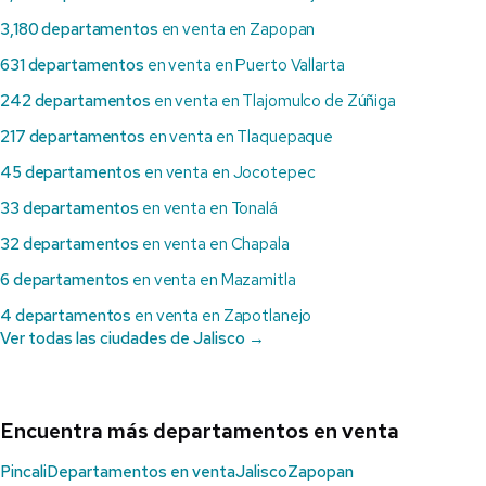
3,180 departamentos
en venta en Zapopan
631 departamentos
en venta en Puerto Vallarta
242 departamentos
en venta en Tlajomulco de Zúñiga
217 departamentos
en venta en Tlaquepaque
45 departamentos
en venta en Jocotepec
33 departamentos
en venta en Tonalá
32 departamentos
en venta en Chapala
6 departamentos
en venta en Mazamitla
4 departamentos
en venta en Zapotlanejo
Ver todas las ciudades de Jalisco →
Encuentra más departamentos en venta
Pincali
Departamentos en venta
Jalisco
Zapopan