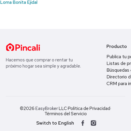
Loma Bonita Ejidal
Producto
Publica tu 
Hacemos que comprar o rentar tu
Listas de p
próximo hogar sea simple y agradable.
Búsquedas 
Directorio d
CRM para in
©2026
EasyBroker
LLC
·
Política de Privacidad
·
Términos del Servicio
Switch to English