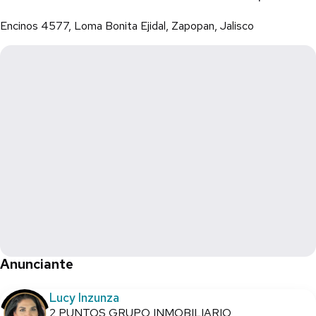
Encinos 4577, Loma Bonita Ejidal, Zapopan, Jalisco
Anunciante
Lucy Inzunza
2 PUNTOS GRUPO INMOBILIARIO