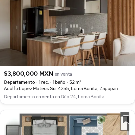
$3,800,000 MXN
en venta
Departamento
1 rec.
1 baño
52 m²
Adolfo Lopez Mateos Sur 4255, Loma Bonita, Zapopan
Departamento en venta en Dúo 24, Loma Bonita