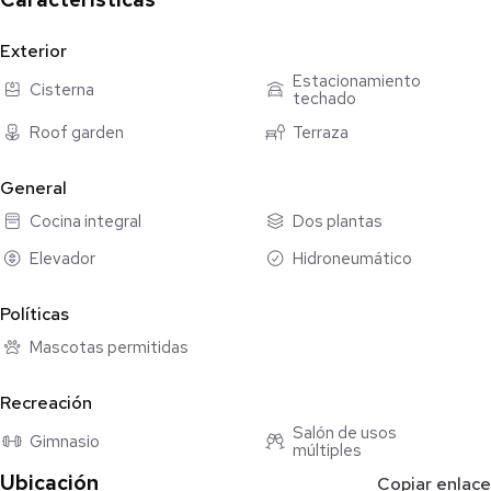
Exterior
Estacionamiento
Cisterna
techado
Roof garden
Terraza
General
Cocina integral
Dos plantas
Elevador
Hidroneumático
Políticas
Mascotas permitidas
Recreación
Salón de usos
Gimnasio
múltiples
Ubicación
Copiar enlace