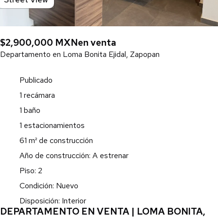
$2,900,000 MXN
en venta
Departamento en Loma Bonita Ejidal, Zapopan
Publicado
1 recámara
1 baño
1 estacionamientos
61 m² de construcción
Año de construcción: A estrenar
Piso: 2
Condición: Nuevo
Disposición: Interior
DEPARTAMENTO EN VENTA | LOMA BONITA,