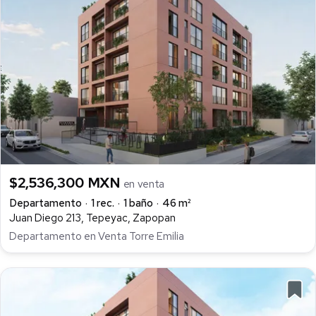
$2,536,300 MXN
en venta
Departamento
1 rec.
1 baño
46 m²
Juan Diego 213, Tepeyac, Zapopan
Departamento en Venta Torre Emilia