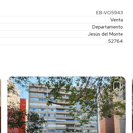
EB-VO5943
Venta
Departamento
Jesús del Monte
52764