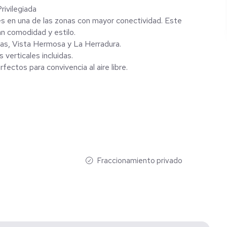
ivilegiada
ntes en una de las zonas con mayor conectividad. Este
n comodidad y estilo.
mas, Vista Hermosa y La Herradura.
verticales incluidas.
ectos para convivencia al aire libre.
Fraccionamiento privado