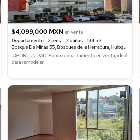
$4,099,000 MXN
en venta
Departamento
2 recs.
2 baños
134 m²
Bosque De Minas 55, Bosques de la Herradura, Huixquilucan
¡OPORTUNIDAD! Bonito departamento en venta, ideal
para remodelar