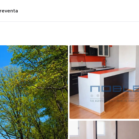
preventa