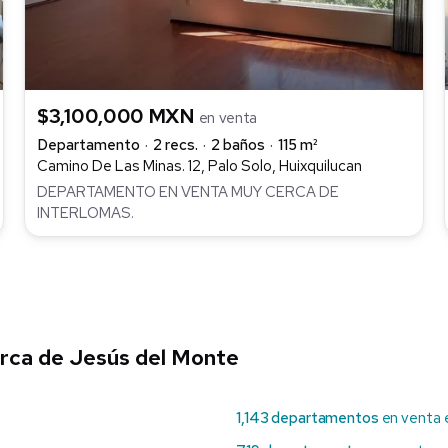
$3,100,000 MXN
en venta
Departamento
2 recs.
2 baños
115 m²
Camino De Las Minas. 12, Palo Solo, Huixquilucan
DEPARTAMENTO EN VENTA MUY CERCA DE
INTERLOMAS.
rca de Jesús del Monte
1,143 departamentos
en venta 