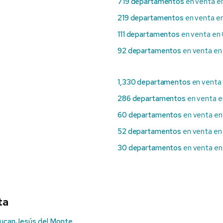
719 departamentos
en venta e
219 departamentos
en venta e
111 departamentos
en venta en
92 departamentos
en venta en
1,330 departamentos
en venta 
286 departamentos
en venta e
60 departamentos
en venta e
52 departamentos
en venta e
30 departamentos
en venta en
ta
lucan
Jesús del Monte