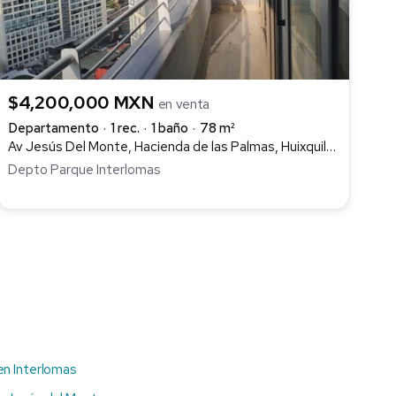
$4,200,000 MXN
en venta
Departamento
1 rec.
1 baño
78 m²
Av Jesús Del Monte, Hacienda de las Palmas, Huixquilucan
Depto Parque Interlomas
en Interlomas