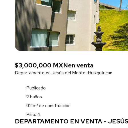
$3,000,000 MXN
en venta
Departamento en Jesús del Monte, Huixquilucan
Publicado
2 baños
92 m² de construcción
Piso: 4
DEPARTAMENTO EN VENTA - JESÚ