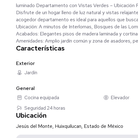
luminado Departamento con Vistas Verdes – Ubicación Pr
​Disfrute de un hogar lleno de luz natural y vistas relaja
acogedor departamento es ideal para aquellos que busca
​Ubicación: A minutos de Interlomas, Bosques de las Lo
​Acabados: Elegantes pisos de madera laminada y cortinas 
​Amenidades: Amplio jardín común y zona de asadores, perf
Características
Exterior
Jardín
General
Cocina equipada
Elevador
Seguridad 24 horas
Ubicación
Jesús del Monte, Huixquilucan, Estado de México