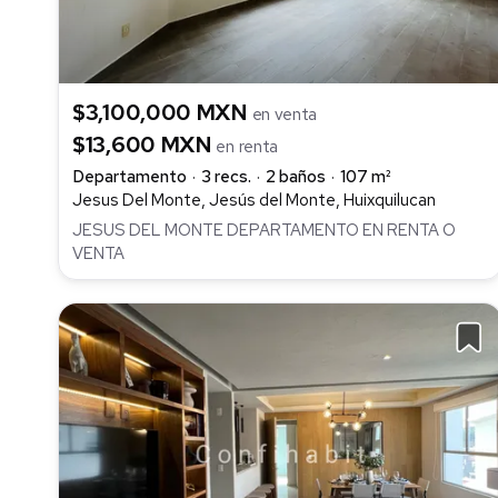
$3,100,000 MXN
en venta
$13,600 MXN
en renta
Departamento
3 recs.
2 baños
107 m²
Jesus Del Monte, Jesús del Monte, Huixquilucan
JESUS DEL MONTE DEPARTAMENTO EN RENTA O
VENTA