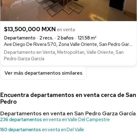
$13,500,000 MXN
en venta
Departamento
2 recs.
2 baños
121.58 m²
Ave Diego De Rivera 570, Zona Valle Oriente, San Pedro Garza García
Departamento en Venta, Metropolitan, Valle Oriente, San
Pedro Garza García
Ver más departamentos similares
Encuentra departamentos en venta cerca de San
Pedro
Departamentos en venta en San Pedro Garza García
236 departamentos
en venta en Valle Del Campestre
160 departamentos
en venta en Del Valle