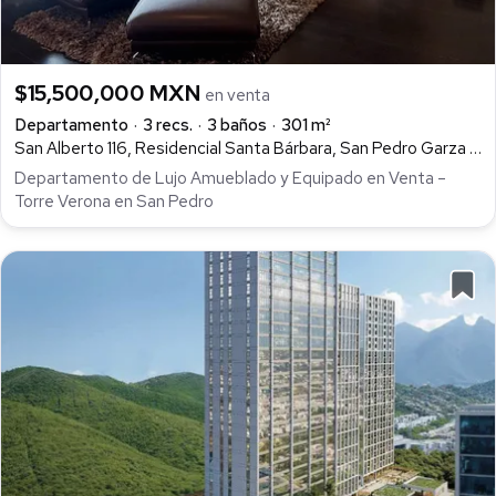
$15,500,000 MXN
en venta
Departamento
3 recs.
3 baños
301 m²
San Alberto 116, Residencial Santa Bárbara, San Pedro Garza García
Departamento de Lujo Amueblado y Equipado en Venta –
Torre Verona en San Pedro