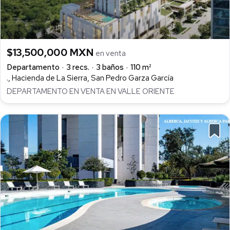
$13,500,000 MXN
en venta
Departamento
3 recs.
3 baños
110 m²
., Hacienda de La Sierra, San Pedro Garza García
DEPARTAMENTO EN VENTA EN VALLE ORIENTE