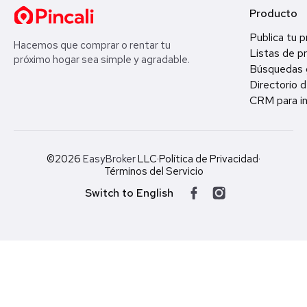
Producto
Publica tu 
Hacemos que comprar o rentar tu
Listas de p
próximo hogar sea simple y agradable.
Búsquedas 
Directorio d
CRM para in
©2026
EasyBroker
LLC
·
Política de Privacidad
·
Términos del Servicio
Switch to English