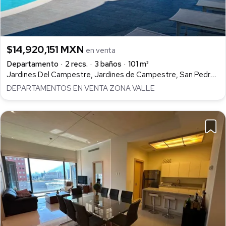
$14,920,151 MXN
en venta
Departamento
2 recs.
3 baños
101 m²
Jardines Del Campestre, Jardines de Campestre, San Pedro Garza García
DEPARTAMENTOS EN VENTA ZONA VALLE