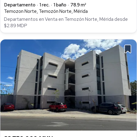
Departamento
1 rec.
1 baño
78.9 m²
Temozon Norte, Temozón Norte, Mérida
Departamentos en Venta en Temozón Norte, Mérida desde
$2.89 MDP