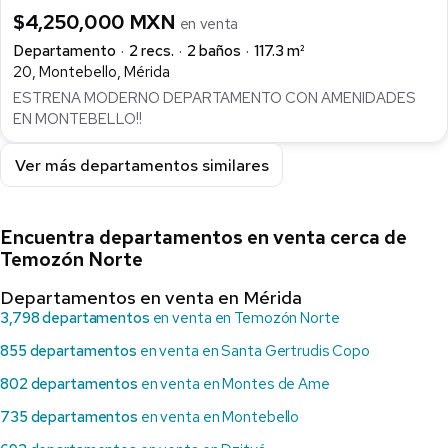
$4,250,000 MXN
en venta
Departamento
2 recs.
2 baños
117.3 m²
20, Montebello, Mérida
ESTRENA MODERNO DEPARTAMENTO CON AMENIDADES
EN MONTEBELLO!!
Ver más departamentos similares
Encuentra departamentos en venta cerca de
Temozón Norte
Departamentos en venta en Mérida
3,798 departamentos
en venta en Temozón Norte
855 departamentos
en venta en Santa Gertrudis Copo
802 departamentos
en venta en Montes de Ame
735 departamentos
en venta en Montebello