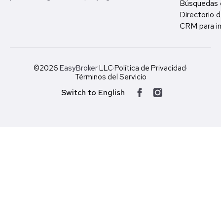
Búsquedas 
Directorio d
CRM para in
©2026
EasyBroker
LLC
·
Política de Privacidad
·
Términos del Servicio
Switch to English