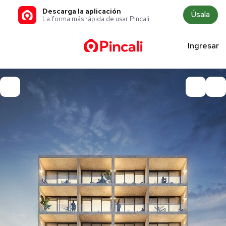
Descarga la aplicación
Úsala
La forma más rápida de usar Pincali
Ingresar