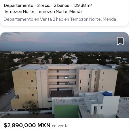
Departamento
2 recs.
2 baños
129.38 m²
Temozon Norte, Temozón Norte, Mérida
Departamento en Venta 2 hab en Temozón Norte, Mérida
$2,890,000 MXN
en venta