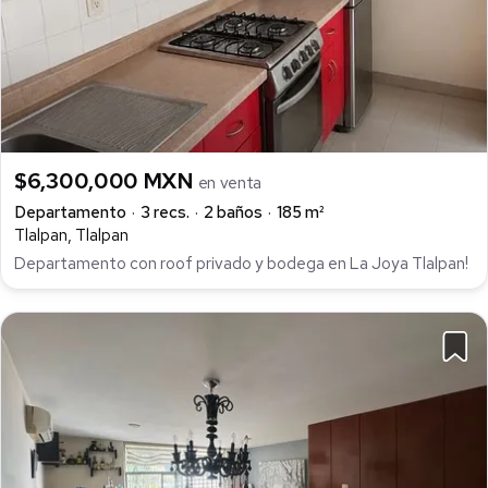
$6,300,000 MXN
en venta
Departamento
3 recs.
2 baños
185 m²
Tlalpan, Tlalpan
Departamento con roof privado y bodega en La Joya Tlalpan!