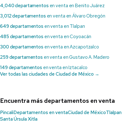
4,040 departamentos
en venta en Benito Juárez
3,012 departamentos
en venta en Álvaro Obregón
649 departamentos
en venta en Tlalpan
485 departamentos
en venta en Coyoacán
300 departamentos
en venta en Azcapotzalco
259 departamentos
en venta en Gustavo A. Madero
149 departamentos
en venta en Iztacalco
Ver todas las ciudades de Ciudad de México →
Encuentra más departamentos en venta
Pincali
Departamentos en venta
Ciudad de México
Tlalpan
Santa Úrsula Xitla