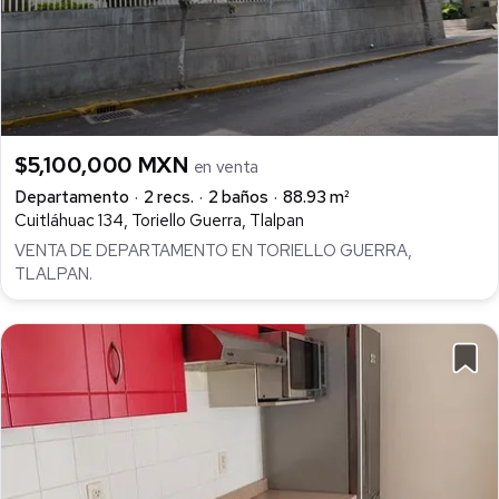
$5,100,000 MXN
en venta
Departamento
2 recs.
2 baños
88.93 m²
Cuitláhuac 134, Toriello Guerra, Tlalpan
VENTA DE DEPARTAMENTO EN TORIELLO GUERRA,
TLALPAN.