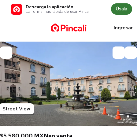
Descarga la aplicación
Úsala
La forma más rápida de usar Pincali
Ingresar
Street View
$5,580,000 MXN
en venta