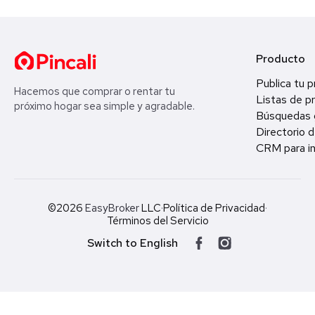
Producto
Publica tu 
Hacemos que comprar o rentar tu
Listas de p
próximo hogar sea simple y agradable.
Búsquedas 
Directorio d
CRM para in
©2026
EasyBroker
LLC
·
Política de Privacidad
·
Términos del Servicio
Switch to English