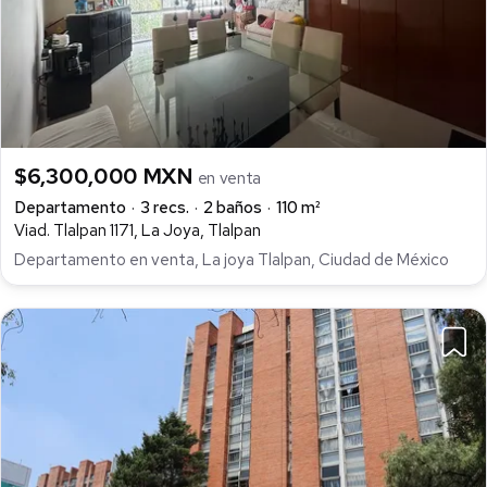
$6,300,000 MXN
en venta
Departamento
3 recs.
2 baños
110 m²
Viad. Tlalpan 1171, La Joya, Tlalpan
Departamento en venta, La joya Tlalpan, Ciudad de México