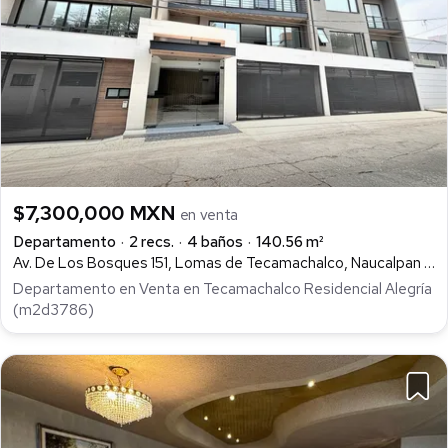
$7,300,000 MXN
en venta
Departamento
2 recs.
4 baños
140.56 m²
Av. De Los Bosques 151, Lomas de Tecamachalco, Naucalpan de Juárez
Departamento en Venta en Tecamachalco Residencial Alegría
(m2d3786)