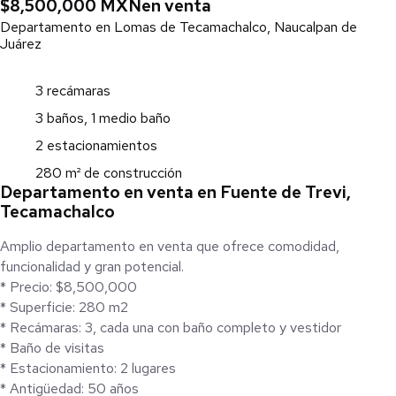
$8,500,000 MXN
en venta
Departamento en Lomas de Tecamachalco, Naucalpan de
Juárez
3 recámaras
3 baños, 1 medio baño
2 estacionamientos
280 m² de construcción
Departamento en venta en Fuente de Trevi,
Tecamachalco
Amplio departamento en venta que ofrece comodidad,
funcionalidad y gran potencial.
* Precio: $8,500,000
* Superficie: 280 m2
* Recámaras: 3, cada una con baño completo y vestidor
* Baño de visitas
* Estacionamiento: 2 lugares
* Antigüedad: 50 años