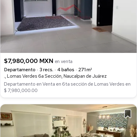
$7,980,000 MXN
en venta
Departamento
3 recs.
4 baños
271 m²
., Lomas Verdes 6a Sección, Naucalpan de Juárez
Departamento en Venta en 6ta sección de Lomas Verdes en
$ 7,980,000.00