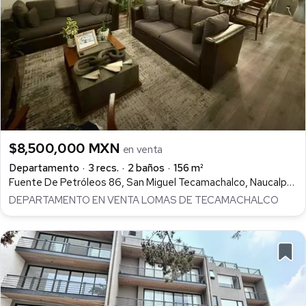
$8,500,000 MXN
en venta
Departamento
3 recs.
2 baños
156 m²
Fuente De Petróleos 86, San Miguel Tecamachalco, Naucalpan de Juárez
DEPARTAMENTO EN VENTA LOMAS DE TECAMACHALCO