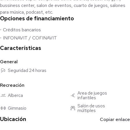
bussiness center, salon de eventos, cuarto de juegos, salones
para música, podcast, etc.
Opciones de financiamiento
Créditos bancarios
INFONAVIT / COFINAVIT
Características
General
Seguridad 24 horas
Recreación
Área de juegos
Alberca
infantiles
Salón de usos
Gimnasio
múltiples
Ubicación
Copiar enlace