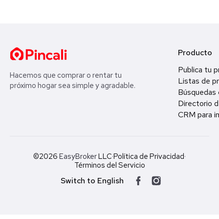
Producto
Publica tu 
Hacemos que comprar o rentar tu
Listas de p
próximo hogar sea simple y agradable.
Búsquedas 
Directorio d
CRM para in
©2026
EasyBroker
LLC
·
Política de Privacidad
·
Términos del Servicio
Switch to English