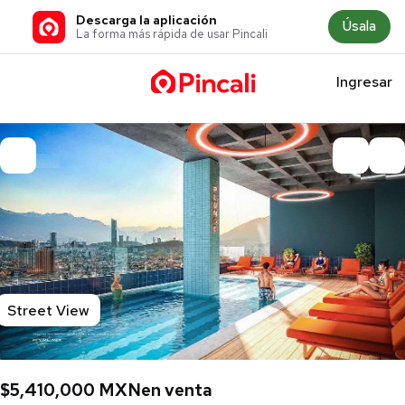
Descarga la aplicación
Úsala
La forma más rápida de usar Pincali
Ingresar
Street View
$5,410,000 MXN
en venta