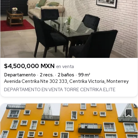
$4,500,000 MXN
en venta
Departamento
2 recs.
2 baños
99 m²
Avenida Centrika Nte 302 333, Centrika Victoria, Monterrey
DEPARTAMENTO EN VENTA TORRE CENTRIKA ELITE