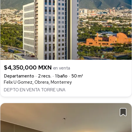
$4,350,000 MXN
en venta
Departamento
2 recs.
1 baño
50 m²
Felix U Gomez, Obrera, Monterrey
DEPTO EN VENTA TORRE UNA