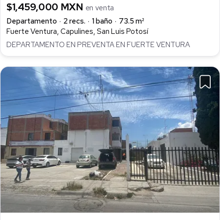
$1,459,000 MXN
en venta
Departamento
2 recs.
1 baño
73.5 m²
Fuerte Ventura, Capulines, San Luis Potosí
DEPARTAMENTO EN PREVENTA EN FUERTE VENTURA