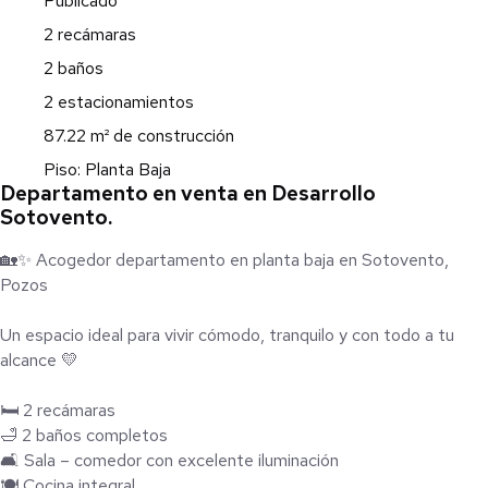
Publicado
2 recámaras
2 baños
2 estacionamientos
87.22 m² de construcción
Piso: Planta Baja
Departamento en venta en Desarrollo
Sotovento.
🏡✨ Acogedor departamento en planta baja en Sotovento,
Pozos
Un espacio ideal para vivir cómodo, tranquilo y con todo a tu
alcance 💛
🛏️ 2 recámaras
🛁 2 baños completos
🛋️ Sala – comedor con excelente iluminación
🍽️ Cocina integral