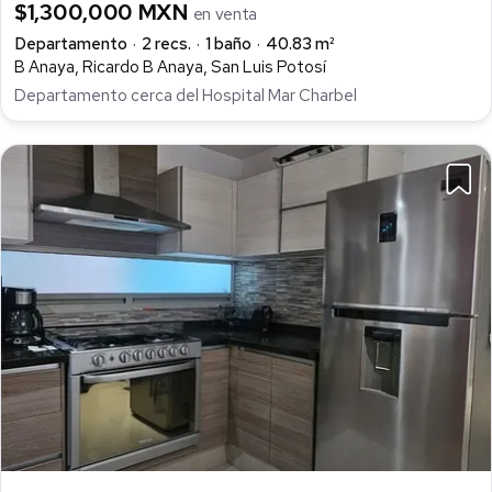
$1,300,000 MXN
en venta
Departamento
2 recs.
1 baño
40.83 m²
B Anaya, Ricardo B Anaya, San Luis Potosí
Departamento cerca del Hospital Mar Charbel