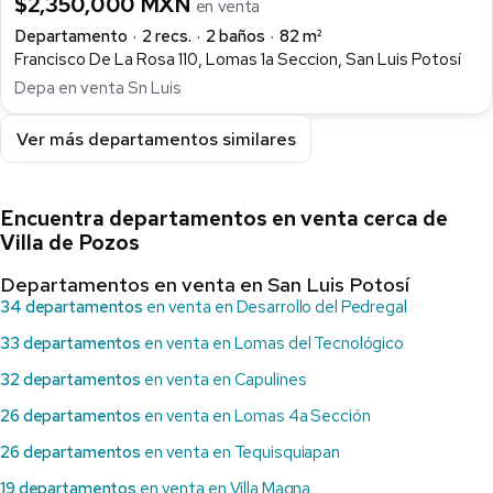
$2,350,000 MXN
en venta
Departamento
2 recs.
2 baños
82 m²
Francisco De La Rosa 110, Lomas 1a Seccion, San Luis Potosí
Depa en venta Sn Luis
Ver más departamentos similares
Encuentra departamentos en venta cerca de
Villa de Pozos
Departamentos en venta en San Luis Potosí
34 departamentos
en venta en Desarrollo del Pedregal
33 departamentos
en venta en Lomas del Tecnológico
32 departamentos
en venta en Capulines
26 departamentos
en venta en Lomas 4a Sección
26 departamentos
en venta en Tequisquiapan
19 departamentos
en venta en Villa Magna