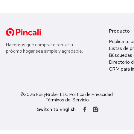
Producto
Publica tu 
Hacemos que comprar o rentar tu
Listas de p
próximo hogar sea simple y agradable.
Búsquedas 
Directorio d
CRM para in
©2026
EasyBroker
LLC
·
Política de Privacidad
·
Términos del Servicio
Switch to English