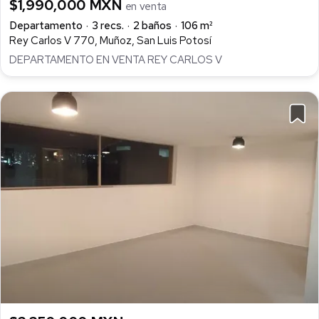
$1,990,000 MXN
en venta
Departamento
3 recs.
2 baños
106 m²
Rey Carlos V 770, Muñoz, San Luis Potosí
DEPARTAMENTO EN VENTA REY CARLOS V