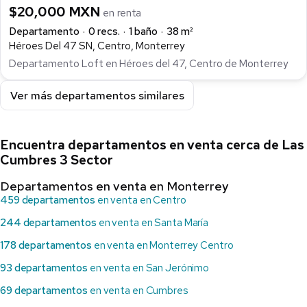
$20,000 MXN
en renta
Departamento
0 recs.
1 baño
38 m²
Héroes Del 47 SN, Centro, Monterrey
Departamento Loft en Héroes del 47, Centro de Monterrey
Ver más departamentos similares
Encuentra departamentos en venta cerca de Las
Cumbres 3 Sector
Departamentos en venta en Monterrey
459 departamentos
en venta en Centro
244 departamentos
en venta en Santa María
178 departamentos
en venta en Monterrey Centro
93 departamentos
en venta en San Jerónimo
69 departamentos
en venta en Cumbres