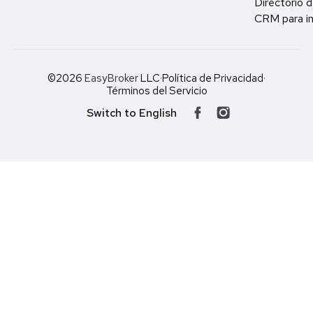
Directorio d
CRM para in
©2026
EasyBroker
LLC
·
Política de Privacidad
·
Términos del Servicio
Switch to English