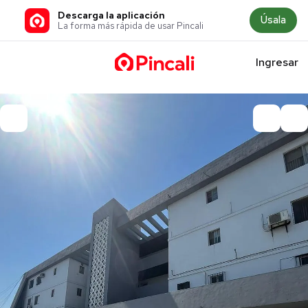
Descarga la aplicación
Úsala
La forma más rápida de usar Pincali
Ingresar