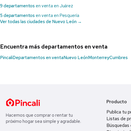
9 departamentos
en venta en Juárez
5 departamentos
en venta en Pesquería
Ver todas las ciudades de Nuevo León →
Encuentra más departamentos en venta
Pincali
Departamentos en venta
Nuevo León
Monterrey
Cumbres
Producto
Publica tu 
Hacemos que comprar o rentar tu
Listas de p
próximo hogar sea simple y agradable.
Búsquedas 