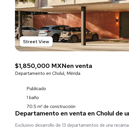
Street View
$1,850,000 MXN
en venta
Departamento en Cholul, Mérida
Publicado
1 baño
70.5 m² de construcción
Departamento en venta en Cholul de u
Exclusivo desarrollo de 13 departamentos de una recám