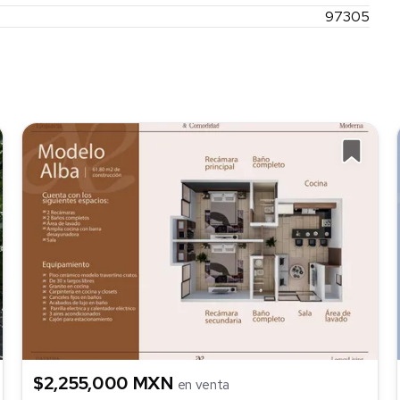
97305
$2,255,000 MXN
en venta