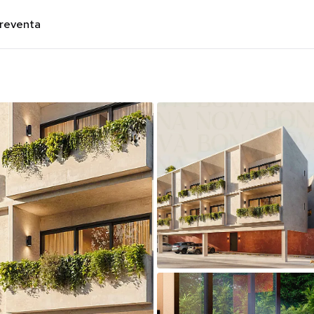
preventa