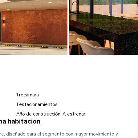
1 recámara
1 estacionamientos
Año de construcción: A estrenar
na habitacion
ara, diseñado para el segmento con mayor movimiento y