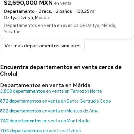
$2,690,000 MXN
en venta
Departamento
2 recs.
2 baños
109.25 m²
Dzitya, Dzityá, Mérida
Departamentos en venta en avenida de Dzitya, Mérida,
Yucatán.
Ver más departamentos similares
Encuentra departamentos en venta cerca de
Cholul
Departamentos en venta en Mérida
3,809 departamentos
en venta en Temozón Norte
872 departamentos
en venta en Santa Gertrudis Copo
802 departamentos
en venta en Montes de Ame
742 departamentos
en venta en Montebello
704 departamentos
en venta en Dzityá