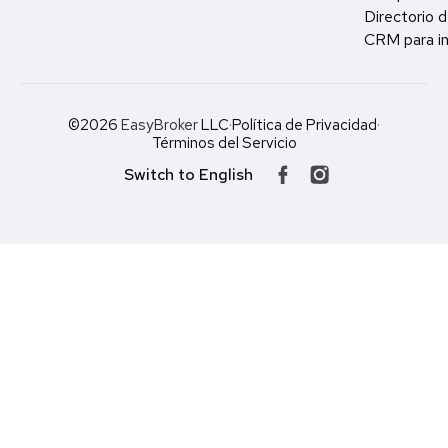
Directorio d
CRM para in
©2026
EasyBroker
LLC
·
Política de Privacidad
·
Términos del Servicio
Switch to English