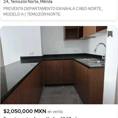
24, Temozón Norte, Mérida
PREVENTA DEPARTAMENTO EN NAHLA CABO NORTE,
MODELO A | TEMOZÓN NORTE
$2,050,000 MXN
en venta