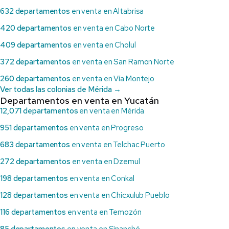
632 departamentos
en venta en Altabrisa
420 departamentos
en venta en Cabo Norte
409 departamentos
en venta en Cholul
372 departamentos
en venta en San Ramon Norte
260 departamentos
en venta en Vía Montejo
Ver todas las colonias de Mérida →
Departamentos en venta en Yucatán
12,071 departamentos
en venta en Mérida
951 departamentos
en venta en Progreso
683 departamentos
en venta en Telchac Puerto
272 departamentos
en venta en Dzemul
198 departamentos
en venta en Conkal
128 departamentos
en venta en Chicxulub Pueblo
116 departamentos
en venta en Temozón