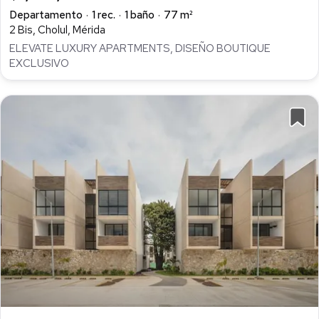
Departamento
1 rec.
1 baño
77 m²
2 Bis, Cholul, Mérida
ELEVATE LUXURY APARTMENTS, DISEÑO BOUTIQUE
EXCLUSIVO