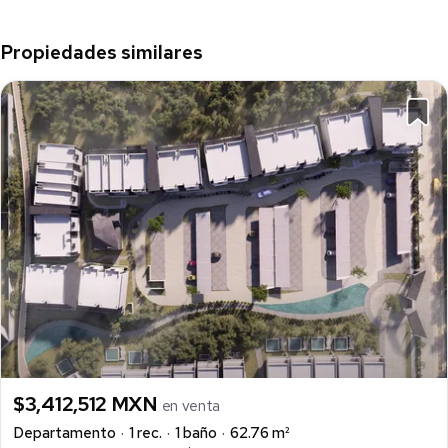
Propiedades similares
$3,412,512 MXN
en venta
Departamento
1 rec.
1 baño
62.76 m²