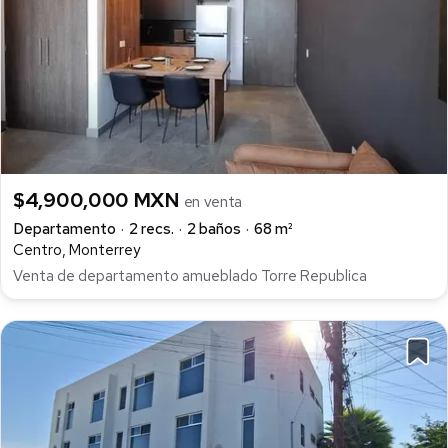
$4,900,000 MXN
en venta
Departamento
2 recs.
2 baños
68 m²
Centro, Monterrey
Venta de departamento amueblado Torre Republica