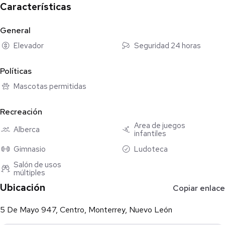
Características
General
Elevador
Seguridad 24 horas
Políticas
Mascotas permitidas
Recreación
Área de juegos
Alberca
infantiles
Gimnasio
Ludoteca
Salón de usos
múltiples
Ubicación
Copiar enlace
5 De Mayo 947, Centro, Monterrey, Nuevo León