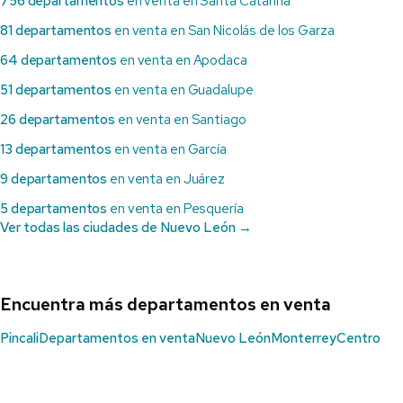
756 departamentos
en venta en Santa Catarina
81 departamentos
en venta en San Nicolás de los Garza
64 departamentos
en venta en Apodaca
51 departamentos
en venta en Guadalupe
26 departamentos
en venta en Santiago
13 departamentos
en venta en García
9 departamentos
en venta en Juárez
5 departamentos
en venta en Pesquería
Ver todas las ciudades de Nuevo León →
Encuentra más departamentos en venta
Pincali
Departamentos en venta
Nuevo León
Monterrey
Centro