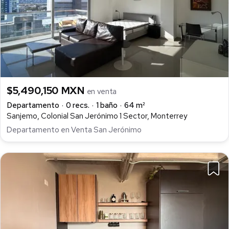
$5,490,150 MXN
en venta
Departamento
0 recs.
1 baño
64 m²
Sanjemo, Colonial San Jerónimo 1 Sector, Monterrey
Departamento en Venta San Jerónimo