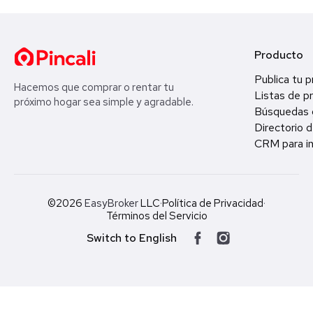
Producto
Publica tu 
Hacemos que comprar o rentar tu
Listas de p
próximo hogar sea simple y agradable.
Búsquedas 
Directorio d
CRM para in
©2026
EasyBroker
LLC
·
Política de Privacidad
·
Términos del Servicio
Switch to English