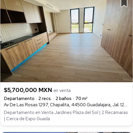
$5,700,000 MXN
en venta
Departamento
2 recs.
2 baños
70 m²
Av De Las Rosas 1297, Chapalita, 44500 Guadalajara, Jal. 1297, Chapalita, Guadalajara
Departamento en Venta Jardines Plaza del Sol | 2 Recámaras
| Cerca de Expo Guada