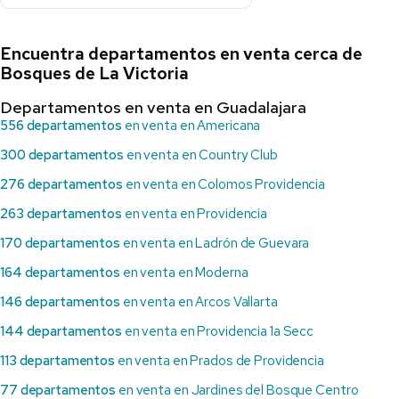
Encuentra departamentos en venta cerca de
Bosques de La Victoria
Departamentos en venta en Guadalajara
556 departamentos
en venta en Americana
300 departamentos
en venta en Country Club
276 departamentos
en venta en Colomos Providencia
263 departamentos
en venta en Providencia
170 departamentos
en venta en Ladrón de Guevara
164 departamentos
en venta en Moderna
146 departamentos
en venta en Arcos Vallarta
144 departamentos
en venta en Providencia 1a Secc
113 departamentos
en venta en Prados de Providencia
77 departamentos
en venta en Jardines del Bosque Centro