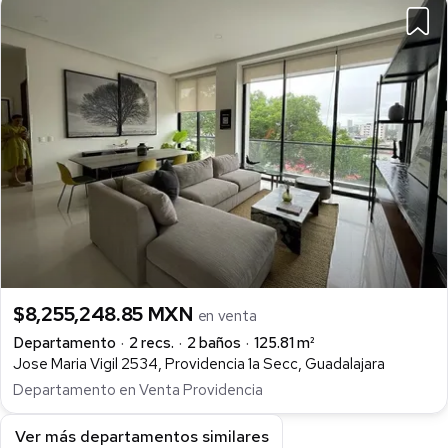
$8,255,248.85 MXN
en venta
Departamento
2 recs.
2 baños
125.81 m²
Jose Maria Vigil 2534, Providencia 1a Secc, Guadalajara
Departamento en Venta Providencia
Ver más departamentos similares