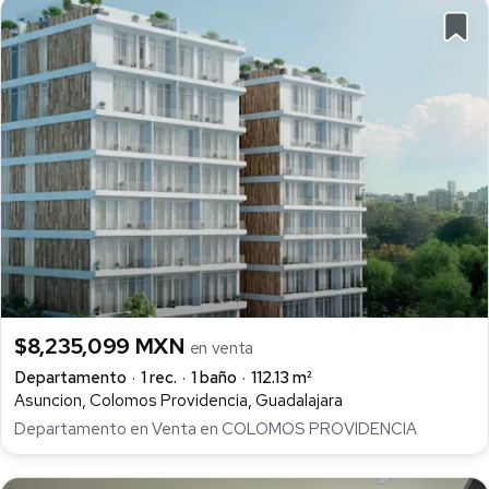
$8,235,099 MXN
en venta
Departamento
1 rec.
1 baño
112.13 m²
Asuncion, Colomos Providencia, Guadalajara
Departamento en Venta en COLOMOS PROVIDENCIA