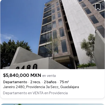
$5,840,000 MXN
en venta
Departamento
2 recs.
2 baños
75 m²
Janeiro 2480, Providencia 3a Secc, Guadalajara
Departamento en VENTA en Providencia