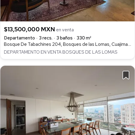
$13,500,000 MXN
en venta
Departamento
3 recs.
3 baños
330 m²
Bosque De Tabachines 204, Bosques de las Lomas, Cuajimalpa de Morelos
DEPARTAMENTO EN VENTA BOSQUES DE LAS LOMAS