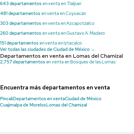
643 departamentos
en venta en Tlalpan
481 departamentos
en venta en Coyoacán
303 departamentos
en venta en Azcapotzalco
260 departamentos
en venta en Gustavo A. Madero
151 departamentos
en venta en Iztacalco
Ver todas las ciudades de Ciudad de México →
Departamentos en venta en Lomas del Chamizal
2,757 departamentos
en venta en Bosques de las Lomas
Encuentra más departamentos en venta
Pincali
Departamentos en venta
Ciudad de México
Cuajimalpa de Morelos
Lomas del Chamizal