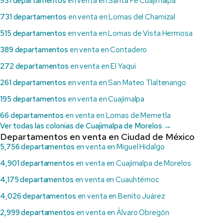
931 departamentos
en venta en Santa Fe Cuajimalpa
731 departamentos
en venta en Lomas del Chamizal
515 departamentos
en venta en Lomas de Vista Hermosa
389 departamentos
en venta en Contadero
272 departamentos
en venta en El Yaqui
261 departamentos
en venta en San Mateo Tlaltenango
195 departamentos
en venta en Cuajimalpa
66 departamentos
en venta en Lomas de Memetla
Ver todas las colonias de Cuajimalpa de Morelos →
Departamentos en venta en Ciudad de México
5,756 departamentos
en venta en Miguel Hidalgo
4,901 departamentos
en venta en Cuajimalpa de Morelos
4,175 departamentos
en venta en Cuauhtémoc
4,026 departamentos
en venta en Benito Juárez
2,999 departamentos
en venta en Álvaro Obregón