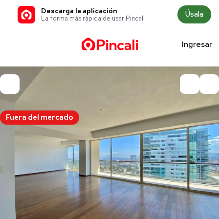
Descarga la aplicación
Úsala
La forma más rápida de usar Pincali
Ingresar
Fuera del mercado