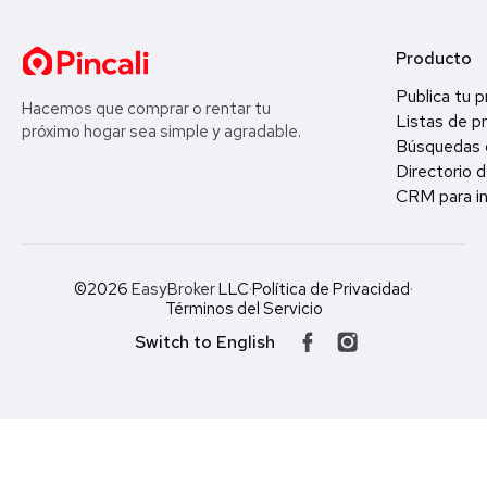
Producto
Publica tu 
Hacemos que comprar o rentar tu
Listas de p
próximo hogar sea simple y agradable.
Búsquedas 
Directorio d
CRM para in
©2026
EasyBroker
LLC
·
Política de Privacidad
·
Términos del Servicio
Switch to English