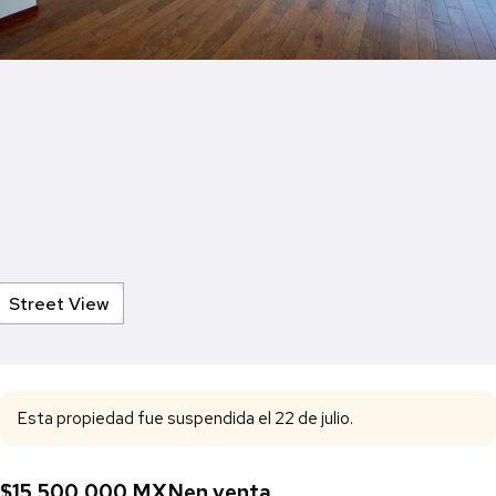
Street View
Esta propiedad fue suspendida el 22 de julio.
$15,500,000 MXN
en venta