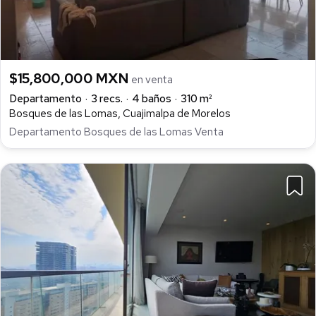
$15,800,000 MXN
en venta
Departamento
3 recs.
4 baños
310 m²
Bosques de las Lomas, Cuajimalpa de Morelos
Departamento Bosques de las Lomas Venta