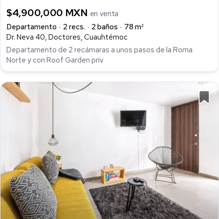
$4,900,000 MXN
en venta
Departamento
2 recs.
2 baños
78 m²
Dr. Neva 40, Doctores, Cuauhtémoc
Departamento de 2 recámaras a unos pasos de la Roma
Norte y con Roof Garden priv