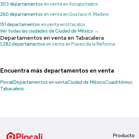
303 departamentos
en venta en Azcapotzalco
260 departamentos
en venta en Gustavo A. Madero
151 departamentos
en venta en Iztacalco
Ver todas las ciudades de Ciudad de México →
Departamentos en venta en Tabacalera
1,282 departamentos
en venta en Paseo de la Reforma
Encuentra más departamentos en venta
Pincali
Departamentos en venta
Ciudad de México
Cuauhtémoc
Tabacalera
Producto