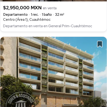
$2,950,000 MXN
en venta
Departamento
1 rec.
1 baño
32 m²
Centro (Área 1), Cuauhtémoc
Departamento en venta en General Prim-Cuauhtémoc