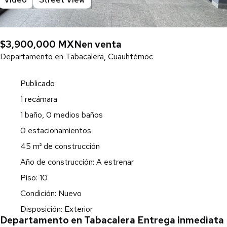
$3,900,000 MXN
en venta
Departamento en Tabacalera, Cuauhtémoc
Publicado
1 recámara
1 baño, 0 medios baños
0 estacionamientos
45 m² de construcción
Año de construcción: A estrenar
Piso: 10
Condición: Nuevo
Disposición: Exterior
Departamento en Tabacalera Entrega inmediata