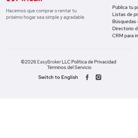
Publica tu 
Hacemos que comprar o rentar tu
Listas de p
próximo hogar sea simple y agradable.
Búsquedas 
Directorio d
CRM para in
©2026
EasyBroker
LLC
·
Política de Privacidad
·
Términos del Servicio
Switch to English