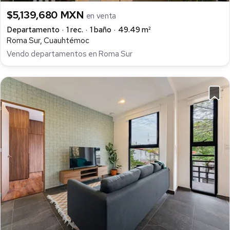
$5,139,680 MXN
en venta
Departamento
1 rec.
1 baño
49.49 m²
Roma Sur, Cuauhtémoc
Vendo departamentos en Roma Sur