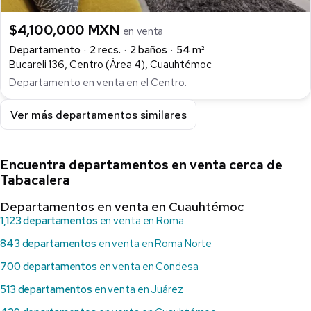
$4,100,000 MXN
en venta
Departamento
2 recs.
2 baños
54 m²
Bucareli 136, Centro (Área 4), Cuauhtémoc
Departamento en venta en el Centro.
Ver más departamentos similares
Encuentra departamentos en venta cerca de
Tabacalera
Departamentos en venta en Cuauhtémoc
1,123 departamentos
en venta en Roma
843 departamentos
en venta en Roma Norte
700 departamentos
en venta en Condesa
513 departamentos
en venta en Juárez