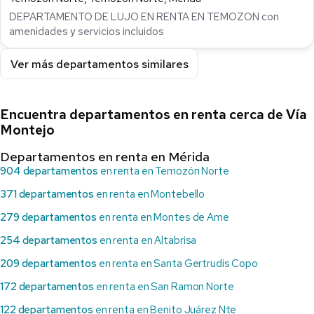
DEPARTAMENTO DE LUJO EN RENTA EN TEMOZON con
amenidades y servicios incluidos
Ver más departamentos similares
Encuentra departamentos en renta cerca de Vía
Montejo
Departamentos en renta en Mérida
904 departamentos
en renta en Temozón Norte
371 departamentos
en renta en Montebello
279 departamentos
en renta en Montes de Ame
254 departamentos
en renta en Altabrisa
209 departamentos
en renta en Santa Gertrudis Copo
172 departamentos
en renta en San Ramon Norte
122 departamentos
en renta en Benito Juárez Nte