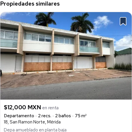
Propiedades similares
$12,000 MXN
en renta
Departamento
2 recs.
2 baños
75 m²
18, San Ramon Norte, Mérida
Depa amueblado en planta baja