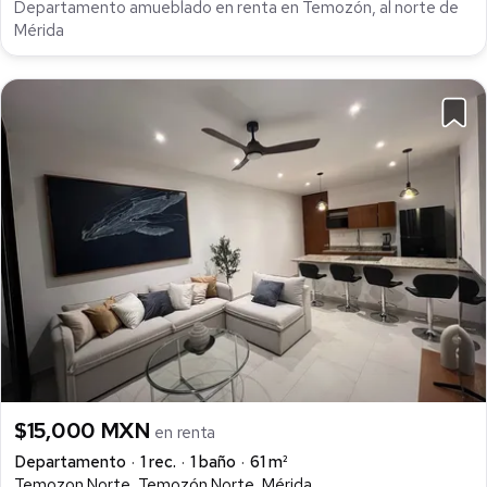
Departamento amueblado en renta en Temozón, al norte de
Mérida
$15,000 MXN
en renta
Departamento
1 rec.
1 baño
61 m²
Temozon Norte, Temozón Norte, Mérida