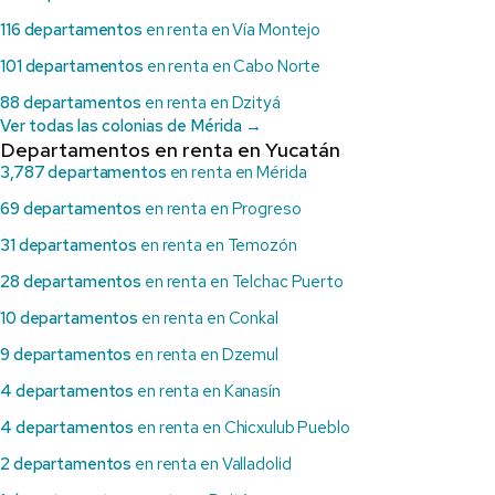
116 departamentos
en renta en Vía Montejo
101 departamentos
en renta en Cabo Norte
88 departamentos
en renta en Dzityá
Ver todas las colonias de Mérida →
Departamentos en renta en Yucatán
3,787 departamentos
en renta en Mérida
69 departamentos
en renta en Progreso
31 departamentos
en renta en Temozón
28 departamentos
en renta en Telchac Puerto
10 departamentos
en renta en Conkal
9 departamentos
en renta en Dzemul
4 departamentos
en renta en Kanasín
4 departamentos
en renta en Chicxulub Pueblo
2 departamentos
en renta en Valladolid