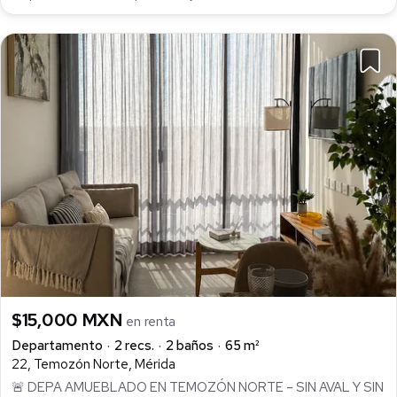
$15,000 MXN
en renta
Departamento
2 recs.
2 baños
65 m²
22, Temozón Norte, Mérida
🚨 DEPA AMUEBLADO EN TEMOZÓN NORTE – SIN AVAL Y SIN