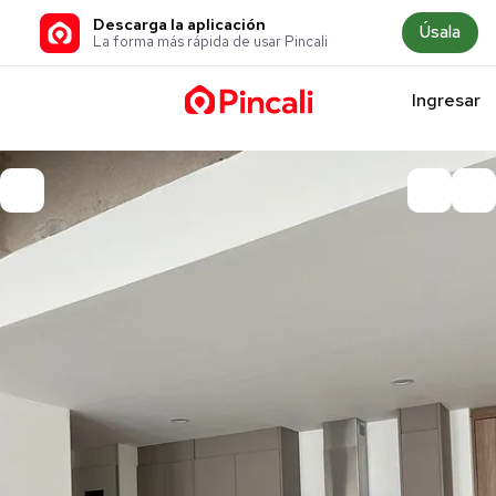
Descarga la aplicación
Úsala
La forma más rápida de usar Pincali
Ingresar