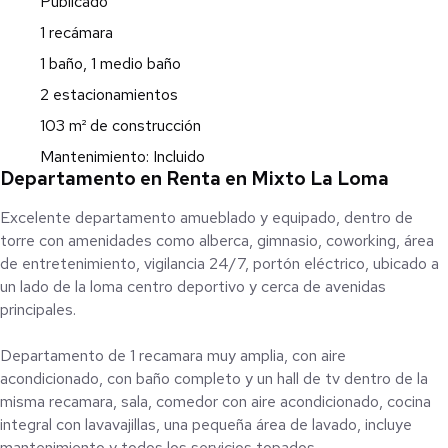
Publicado
1 recámara
1 baño, 1 medio baño
2 estacionamientos
103 m² de construcción
Mantenimiento: Incluido
Departamento en Renta en Mixto La Loma
Excelente departamento amueblado y equipado, dentro de
torre con amenidades como alberca, gimnasio, coworking, área
de entretenimiento, vigilancia 24/7, portón eléctrico, ubicado a
un lado de la loma centro deportivo y cerca de avenidas
principales.
Departamento de 1 recamara muy amplia, con aire
acondicionado, con baño completo y un hall de tv dentro de la
misma recamara, sala, comedor con aire acondicionado, cocina
integral con lavavajillas, una pequeña área de lavado, incluye
mantenimiento y todos los servicios topados.