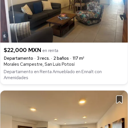
$22,000 MXN
en renta
Departamento
3 recs.
2 baños
117 m²
Morales Campestre, San Luis Potosí
Departamento en Renta Amueblado en Ennalt con
Amenidades