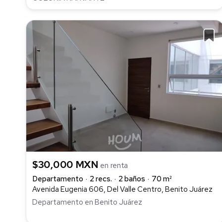
$30,000 MXN
en renta
Departamento
2 recs.
2 baños
70 m²
Avenida Eugenia 606, Del Valle Centro, Benito Juárez
Departamento en Benito Juárez