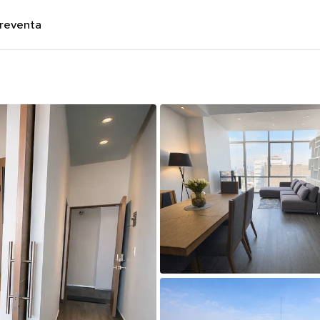
preventa