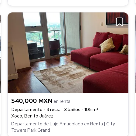
$40,000 MXN
en renta
Departamento
3 recs.
3 baños
105 m²
Xoco, Benito Juárez
Departamento de Lujo Amueblado en Renta | City
Towers Park Grand