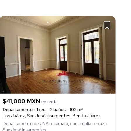
$41,000 MXN
en renta
Departamento
1 rec.
2 baños
102 m²
Los Juárez, San José Insurgentes, Benito Juárez
Departamento de UNA recámara, con amplia terraza
San José Insurgentes