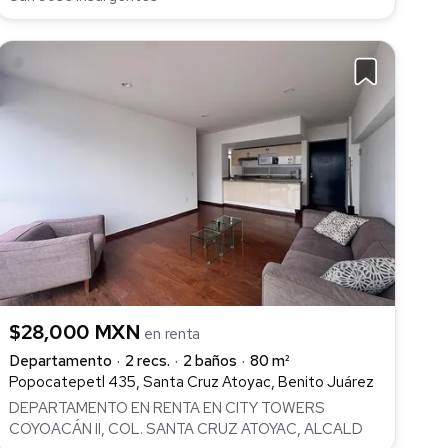
$28,000 MXN
en renta
Departamento
2 recs.
2 baños
80 m²
Popocatepetl 435, Santa Cruz Atoyac, Benito Juárez
DEPARTAMENTO EN RENTA EN CITY TOWERS
COYOACÁN II, COL. SANTA CRUZ ATOYAC, ALCALD