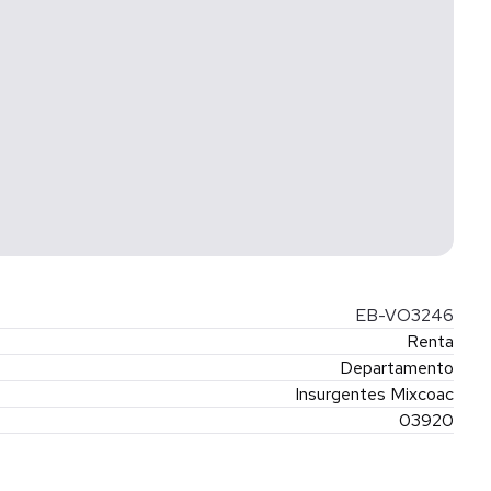
EB-VO3246
Renta
Departamento
Insurgentes Mixcoac
03920