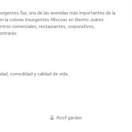
urgentes Sur, una de las avenidas más importantes de la
en la colonia Insurgentes Mixcoac en Benito Juárez.
ntros comerciales, restaurantes, corporativos,
ontrarás:
idad, comodidad y calidad de vida.
Roof garden