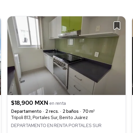
$18,900 MXN
en renta
Departamento
2 recs.
2 baños
70 m²
Tripoli 813, Portales Sur, Benito Juárez
DEPARTAMENTO EN RENTA PORTALES SUR