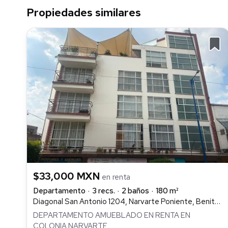
Propiedades similares
$33,000 MXN
en renta
Departamento
3 recs.
2 baños
180 m²
Diagonal San Antonio 1204, Narvarte Poniente, Benito Juárez
DEPARTAMENTO AMUEBLADO EN RENTA EN
COLONIA NARVARTE