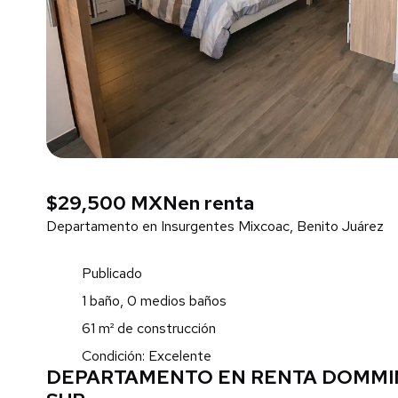
$29,500 MXN
en renta
Departamento en Insurgentes Mixcoac, Benito Juárez
Publicado
1 baño, 0 medios baños
61 m² de construcción
Condición: Excelente
DEPARTAMENTO EN RENTA DOMMI