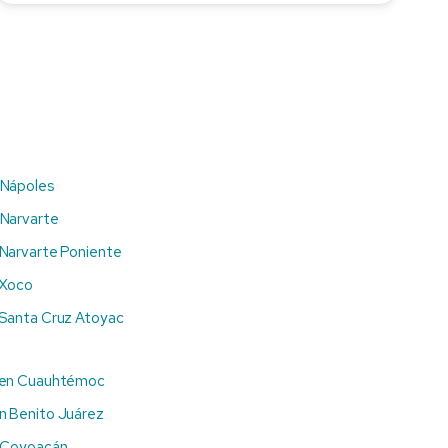
 Nápoles
 Narvarte
 Narvarte Poniente
 Xoco
 Santa Cruz Atoyac
 en Cuauhtémoc
n Benito Juárez
n Coyoacán