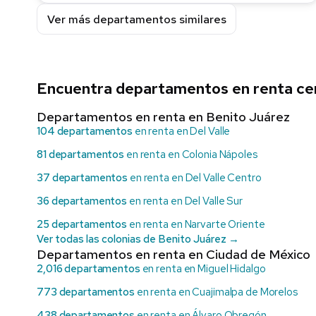
Ver más departamentos similares
Encuentra departamentos en renta ce
Departamentos en renta en Benito Juárez
104 departamentos
en renta en Del Valle
81 departamentos
en renta en Colonia Nápoles
37 departamentos
en renta en Del Valle Centro
36 departamentos
en renta en Del Valle Sur
25 departamentos
en renta en Narvarte Oriente
Ver todas las colonias de Benito Juárez →
Departamentos en renta en Ciudad de México
2,016 departamentos
en renta en Miguel Hidalgo
773 departamentos
en renta en Cuajimalpa de Morelos
438 departamentos
en renta en Álvaro Obregón