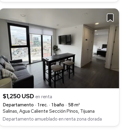
$1,250 USD
en renta
Departamento
1 rec.
1 baño
58 m²
Salinas, Agua Caliente Sección Pinos, Tijuana
Departamento amueblado en renta zona dorada