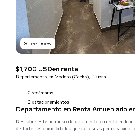
Street View
$1,700 USD
en renta
Departamento en Madero (Cacho), Tijuana
2 recámaras
2 estacionamientos
Departamento en Renta Amueblado en 
Descubre este hermoso departamento en renta en Icon La
de todas las comodidades que necesitas para una vida c