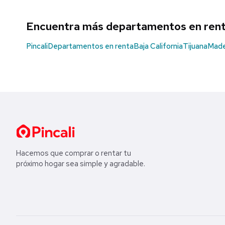
Encuentra más departamentos en ren
Pincali
Departamentos en renta
Baja California
Tijuana
Made
Hacemos que comprar o rentar tu
próximo hogar sea simple y agradable.