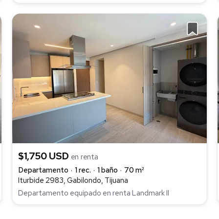
$1,750 USD
en renta
Departamento
1 rec.
1 baño
70 m²
Iturbide 2983, Gabilondo, Tijuana
Departamento equipado en renta Landmark II