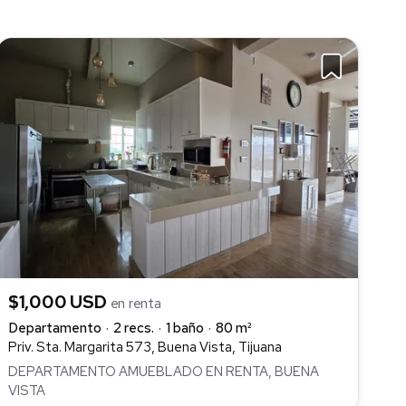
$1,000 USD
en renta
Departamento
2 recs.
1 baño
80 m²
Priv. Sta. Margarita 573, Buena Vista, Tijuana
DEPARTAMENTO AMUEBLADO EN RENTA, BUENA
VISTA