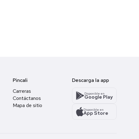
Pincali
Descarga la app
Carreras
Disponible en
Google Play
Contáctanos
Mapa de sitio
Disponible en
App Store