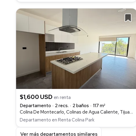
$1,600 USD
en renta
Departamento
2 recs.
2 baños
117 m²
Colina De Montecarlo, Colinas de Agua Caliente, Tijuana
Departamento en Renta Colina Park
Ver más departamentos similares