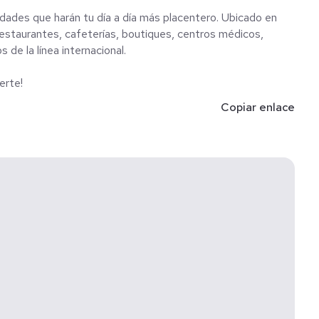
idades que harán tu día a día más placentero. Ubicado en
 restaurantes, cafeterías, boutiques, centros médicos,
de la línea internacional.
erte!
Copiar enlace