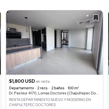
$1,800 USD
en renta
Departamento
2 recs.
2 baños
100 m²
Dr. Pasteur 4170, Lomas Doctores (Chapultepec Doctores), Tijuana
RENTA DEPARTAMENTO NUEVO Y MODERNO EN
CHAPULTEPEC DOCTORES