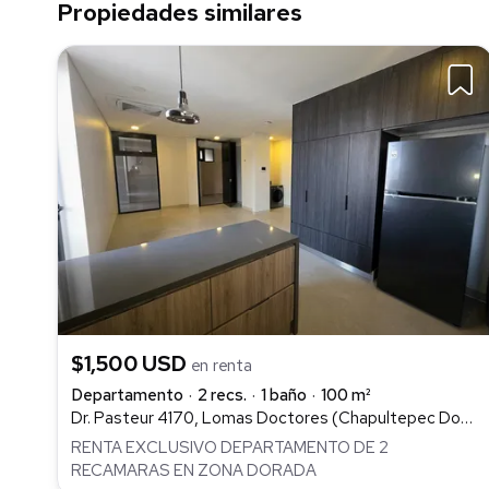
Propiedades similares
$1,500 USD
en renta
Departamento
2 recs.
1 baño
100 m²
Dr. Pasteur 4170, Lomas Doctores (Chapultepec Doctores), Tijuana
RENTA EXCLUSIVO DEPARTAMENTO DE 2
RECAMARAS EN ZONA DORADA