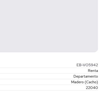
EB-VO5942
Renta
Departamento
Madero (Cacho)
22040