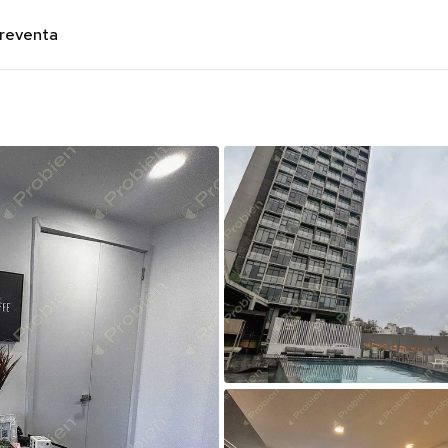
preventa