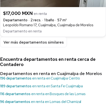
$17,000 MXN
en renta
Departamento
2 recs.
1 baño
57 m²
Leopoldo Romano 17, Cuajimalpa, Cuajimalpa de Morelos
Departamento en renta
Ver más departamentos similares
Encuentra departamentos en renta cerca de
Contadero
Departamentos en renta en Cuajimalpa de Morelos
196 departamentos
en renta en Cuajimalpa Centro
189 departamentos
en renta en Santa Fe Cuajimalpa
116 departamentos
en renta en Bosques de las Lomas
96 departamentos
en renta en Lomas del Chamizal