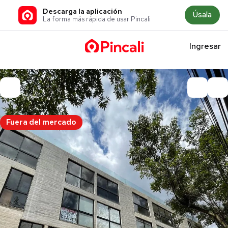
Descarga la aplicación
Úsala
La forma más rápida de usar Pincali
Ingresar
Fuera del mercado