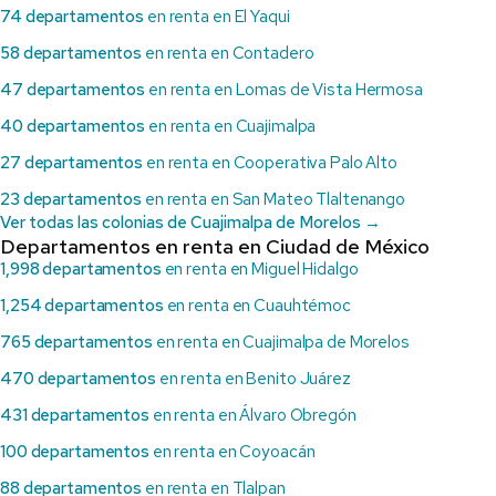
74 departamentos
en renta en El Yaqui
58 departamentos
en renta en Contadero
47 departamentos
en renta en Lomas de Vista Hermosa
40 departamentos
en renta en Cuajimalpa
27 departamentos
en renta en Cooperativa Palo Alto
23 departamentos
en renta en San Mateo Tlaltenango
Ver todas las colonias de Cuajimalpa de Morelos →
Departamentos en renta en Ciudad de México
1,998 departamentos
en renta en Miguel Hidalgo
1,254 departamentos
en renta en Cuauhtémoc
765 departamentos
en renta en Cuajimalpa de Morelos
470 departamentos
en renta en Benito Juárez
431 departamentos
en renta en Álvaro Obregón
100 departamentos
en renta en Coyoacán
88 departamentos
en renta en Tlalpan