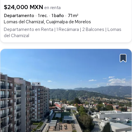
$24,000 MXN
en renta
Departamento
1 rec.
1 baño
71 m²
Lomas del Chamizal, Cuajimalpa de Morelos
Departamento en Renta | 1 Recámara | 2 Balcones | Lomas
del Chamizal