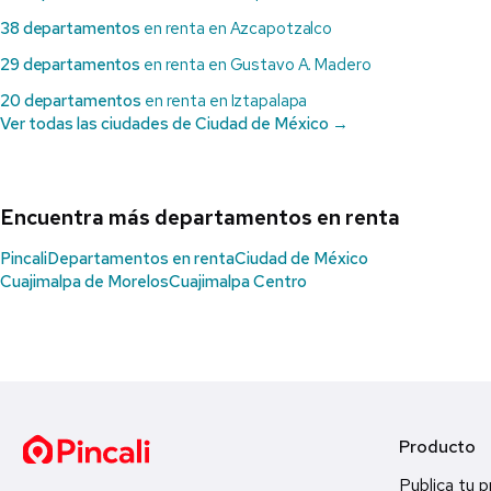
38 departamentos
en renta en Azcapotzalco
29 departamentos
en renta en Gustavo A. Madero
20 departamentos
en renta en Iztapalapa
Ver todas las ciudades de Ciudad de México →
Encuentra más departamentos en renta
Pincali
Departamentos en renta
Ciudad de México
Cuajimalpa de Morelos
Cuajimalpa Centro
Producto
Publica tu 