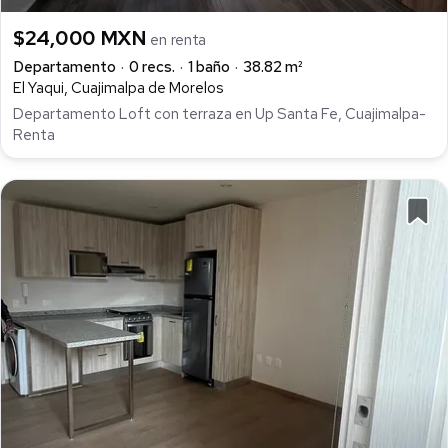
$24,000 MXN
en renta
Departamento
0 recs.
1 baño
38.82 m²
El Yaqui, Cuajimalpa de Morelos
Departamento Loft con terraza en Up Santa Fe, Cuajimalpa-
Renta