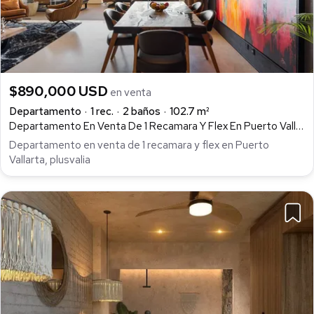
$890,000 USD
en venta
Departamento
1 rec.
2 baños
102.7 m²
Departamento En Venta De 1 Recamara Y Flex En Puerto Vallarta, Plusvalia Garantizada En Jalisco Soho 1002, Altavista, Puerto Vallarta
Departamento en venta de 1 recamara y flex en Puerto
Vallarta, plusvalia