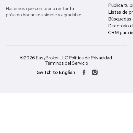
Publica tu 
Hacemos que comprar o rentar tu
Listas de p
próximo hogar sea simple y agradable.
Búsquedas 
Directorio d
CRM para in
©2026
EasyBroker
LLC
·
Política de Privacidad
·
Términos del Servicio
Switch to English