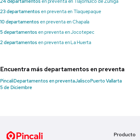
24 departamentos
en preventa en Tlajomulco de Zúñiga
23 departamentos
en preventa en Tlaquepaque
10 departamentos
en preventa en Chapala
5 departamentos
en preventa en Jocotepec
2 departamentos
en preventa en La Huerta
Encuentra más departamentos en preventa
Pincali
Departamentos en preventa
Jalisco
Puerto Vallarta
5 de Diciembre
Producto