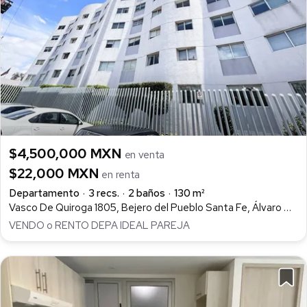
$4,500,000 MXN
en venta
$22,000 MXN
en renta
Departamento
3 recs.
2 baños
130 m²
Vasco De Quiroga 1805, Bejero del Pueblo Santa Fe, Álvaro Obregón
VENDO o RENTO DEPA IDEAL PAREJA