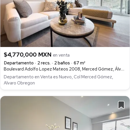
$4,770,000 MXN
en venta
Departamento
2 recs.
2 baños
67 m²
Boulevard Adolfo Lopez Mateos 2008, Merced Gómez, Álvaro Obregón
Departamento en Venta es Nuevo, Col Merced Gómez,
Alvaro Obregon