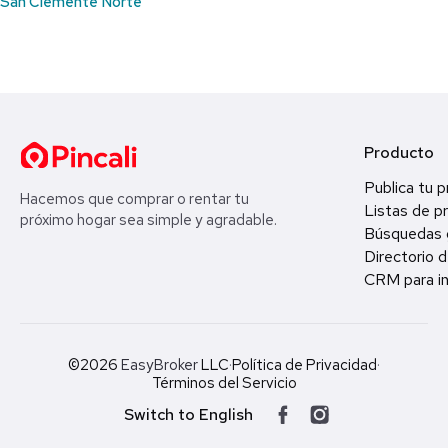
San Clemente Norte
Producto
Publica tu 
Hacemos que comprar o rentar tu
Listas de p
próximo hogar sea simple y agradable.
Búsquedas 
Directorio d
CRM para in
©2026
EasyBroker
LLC
·
Política de Privacidad
·
Términos del Servicio
Switch to English