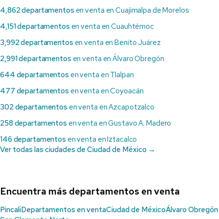
4,862 departamentos
en venta en Cuajimalpa de Morelos
4,151 departamentos
en venta en Cuauhtémoc
3,992 departamentos
en venta en Benito Juárez
2,991 departamentos
en venta en Álvaro Obregón
644 departamentos
en venta en Tlalpan
477 departamentos
en venta en Coyoacán
302 departamentos
en venta en Azcapotzalco
258 departamentos
en venta en Gustavo A. Madero
146 departamentos
en venta en Iztacalco
Ver todas las ciudades de Ciudad de México →
Encuentra más departamentos en venta
Pincali
Departamentos en venta
Ciudad de México
Álvaro Obregón