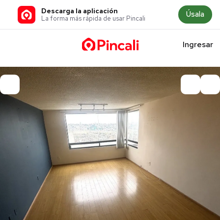
Descarga la aplicación
Úsala
La forma más rápida de usar Pincali
Ingresar