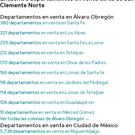
Clemente Norte
Departamentos en venta en Álvaro Obregón
380 departamentos
en venta en Santa Fe
321 departamentos
en venta en Los Alpes
255 departamentos
en venta en Santa Fe La Loma
212 departamentos
en venta en Tetelpan
170 departamentos
en venta en Olivar de los Padres
166 departamentos
en venta en Lomas de Santa Fe
118 departamentos
en venta en Jardines del Pedregal
114 departamentos
en venta en Lomas de Tetelpan
106 departamentos
en venta en Guadalupe Inn
91 departamentos
en venta en Merced Gómez
Ver todas las colonias de Álvaro Obregón →
Departamentos en venta en Ciudad de México
5,738 departamentos
en venta en Miguel Hidalgo