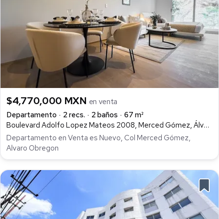
$4,770,000 MXN
en venta
Departamento
2 recs.
2 baños
67 m²
Boulevard Adolfo Lopez Mateos 2008, Merced Gómez, Álvaro Obregón
Departamento en Venta es Nuevo, Col Merced Gómez,
Alvaro Obregon