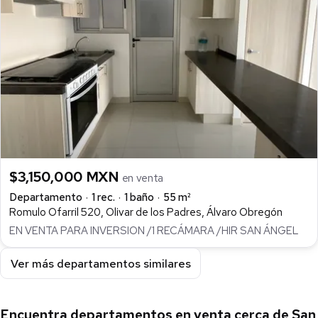
$3,150,000 MXN
en venta
Departamento
1 rec.
1 baño
55 m²
Romulo Ofarril 520, Olivar de los Padres, Álvaro Obregón
EN VENTA PARA INVERSION /1 RECÁMARA /HIR SAN ÁNGEL
Ver más departamentos similares
Encuentra departamentos en venta cerca de San