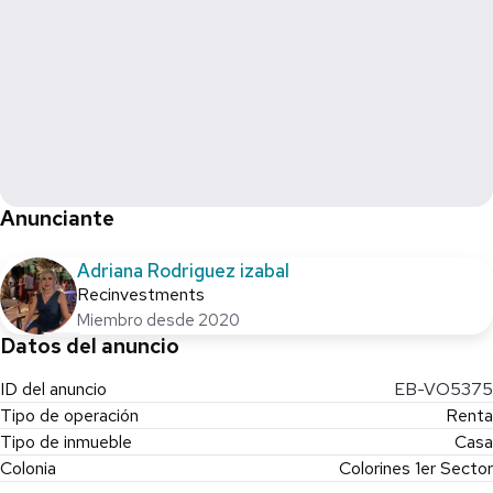
Anunciante
Adriana Rodriguez izabal
Recinvestments
Miembro desde 2020
Datos del anuncio
ID del anuncio
EB-VO5375
Tipo de operación
Renta
Tipo de inmueble
Casa
Colonia
Colorines 1er Sector