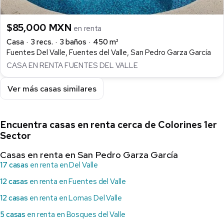
$85,000 MXN
en renta
Casa
3 recs.
3 baños
450 m²
Fuentes Del Valle, Fuentes del Valle, San Pedro Garza García
CASA EN RENTA FUENTES DEL VALLE
Ver más casas similares
Encuentra casas en renta cerca de Colorines 1er
Sector
Casas en renta en San Pedro Garza García
17 casas
en renta en Del Valle
12 casas
en renta en Fuentes del Valle
12 casas
en renta en Lomas Del Valle
5 casas
en renta en Bosques del Valle