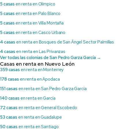
5 casas
en renta en Olímpico
5 casas
en renta en Palo Blanco
5 casas
en renta en Villa Montaña
5 casas
en renta en Casco Urbano
4 casas
en renta en Bosques de San Ángel Sector Palmillas
4 casas
en renta en Las Privanzas
Ver todas las colonias de San Pedro Garza García →
Casas en renta en Nuevo León
359 casas
en renta en Monterrey
178 casas
en renta en Apodaca
151 casas
en renta en San Pedro Garza García
140 casas
en renta en García
72 casas
en renta en General Escobedo
53 casas
en renta en Guadalupe
50 casas
en renta en Santiago