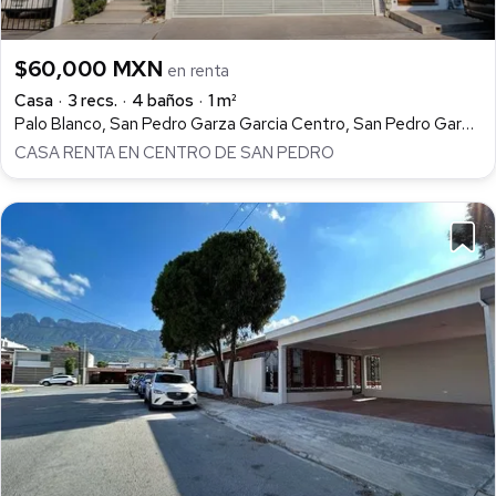
$60,000 MXN
en renta
Casa
3 recs.
4 baños
1 m²
Palo Blanco, San Pedro Garza Garcia Centro, San Pedro Garza García
CASA RENTA EN CENTRO DE SAN PEDRO