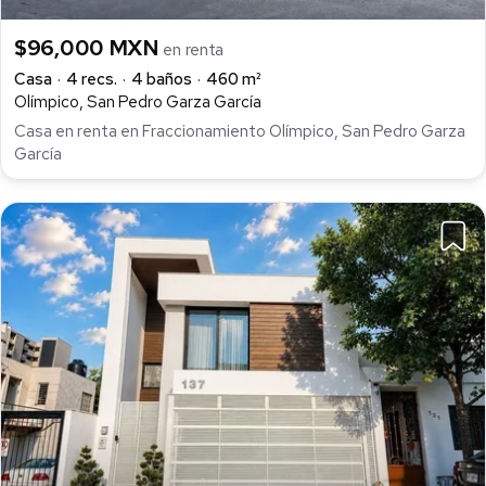
$96,000 MXN
en renta
Casa
4 recs.
4 baños
460 m²
Olímpico, San Pedro Garza García
Casa en renta en Fraccionamiento Olímpico, San Pedro Garza
García