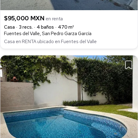
$95,000 MXN
en renta
Casa
3 recs.
4 baños
470 m²
Fuentes del Valle, San Pedro Garza García
Casa en RENTA ubicado en Fuentes del Valle