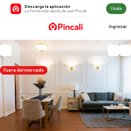
Descarga la aplicación
Úsala
La forma más rápida de usar Pincali
Ingresar
Fuera del mercado