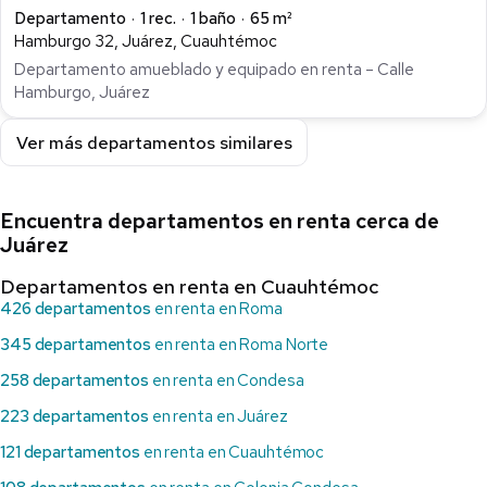
Departamento
1 rec.
1 baño
65 m²
Hamburgo 32, Juárez, Cuauhtémoc
Departamento amueblado y equipado en renta – Calle
Hamburgo, Juárez
Ver más departamentos similares
Encuentra departamentos en renta cerca de
Juárez
Departamentos en renta en Cuauhtémoc
426 departamentos
en renta en Roma
345 departamentos
en renta en Roma Norte
258 departamentos
en renta en Condesa
223 departamentos
en renta en Juárez
121 departamentos
en renta en Cuauhtémoc