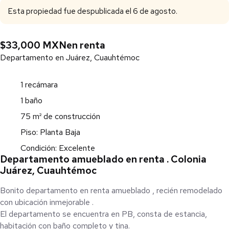
Esta propiedad fue despublicada el 6 de agosto.
$33,000 MXN
en renta
Departamento en Juárez, Cuauhtémoc
1 recámara
1 baño
75 m² de construcción
Piso: Planta Baja
Condición: Excelente
Departamento amueblado en renta . Colonia
Juárez, Cuauhtémoc
Bonito departamento en renta amueblado , recién remodelado
con ubicación inmejorable .
El departamento se encuentra en PB, consta de estancia,
habitación con baño completo y tina.