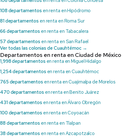
108 departamentos
en renta en Colonia Condesa
108 departamentos
en renta en Hipódromo
81 departamentos
en renta en Roma Sur
66 departamentos
en renta en Tabacalera
57 departamentos
en renta en San Rafael
Ver todas las colonias de Cuauhtémoc →
Departamentos en renta en Ciudad de México
1,998 departamentos
en renta en Miguel Hidalgo
1,254 departamentos
en renta en Cuauhtémoc
765 departamentos
en renta en Cuajimalpa de Morelos
470 departamentos
en renta en Benito Juárez
431 departamentos
en renta en Álvaro Obregón
100 departamentos
en renta en Coyoacán
88 departamentos
en renta en Tlalpan
38 departamentos
en renta en Azcapotzalco