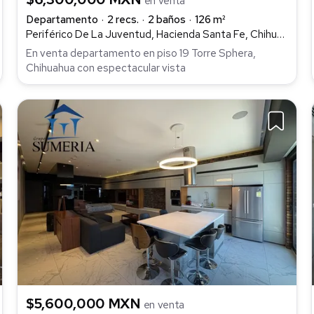
en venta
Departamento
2 recs.
2 baños
126 m²
Periférico De La Juventud, Hacienda Santa Fe, Chihuahua
En venta departamento en piso 19 Torre Sphera,
Chihuahua con espectacular vista
$5,600,000 MXN
en venta