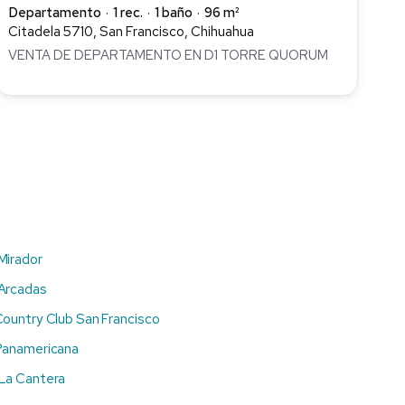
Departamento
1 rec.
1 baño
96 m²
Citadela 5710, San Francisco, Chihuahua
VENTA DE DEPARTAMENTO EN D1 TORRE QUORUM
Mirador
 Arcadas
ountry Club San Francisco
Panamericana
La Cantera