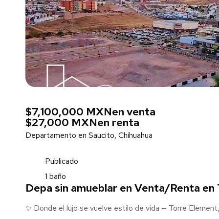
$7,100,000 MXN
en venta
$27,000 MXN
en renta
Departamento en Saucito, Chihuahua
Publicado
1 baño
Depa sin amueblar en Venta/Renta en
✨ Donde el lujo se vuelve estilo de vida — Torre Element,