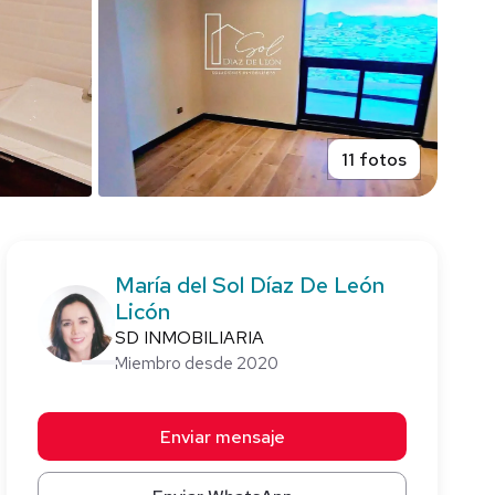
11 fotos
María del Sol Díaz De León
Licón
SD INMOBILIARIA
Miembro desde 2020
Enviar mensaje