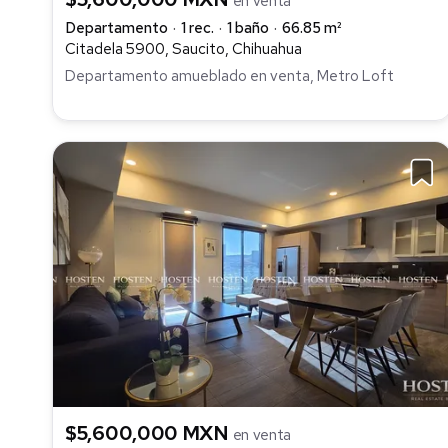
en venta
Departamento
1 rec.
1 baño
66.85 m²
Citadela 5900, Saucito, Chihuahua
Departamento amueblado en venta, Metro Loft
$5,600,000 MXN
en venta