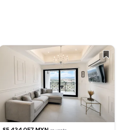
$5,434,057 MXN