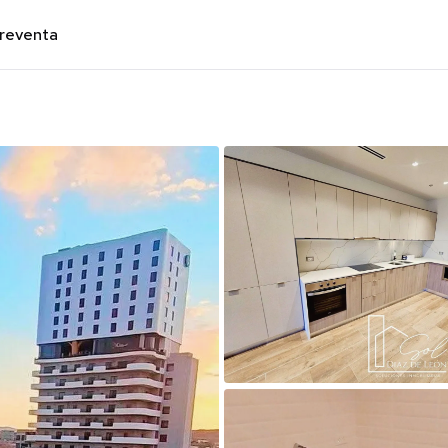
preventa