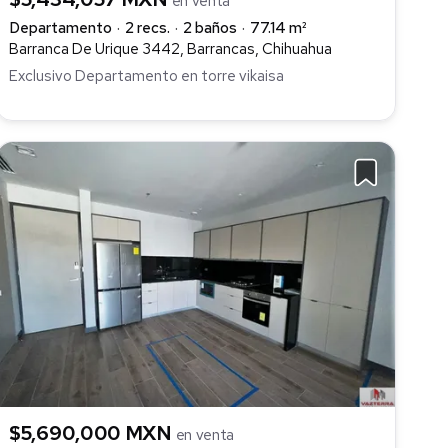
en venta
Departamento
2 recs.
2 baños
77.14 m²
Barranca De Urique 3442, Barrancas, Chihuahua
Exclusivo Departamento en torre vikaisa
$5,690,000 MXN
en venta