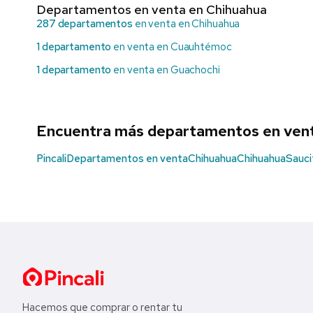
Departamentos en venta en Chihuahua
287 departamentos
en venta en Chihuahua
1 departamento
en venta en Cuauhtémoc
1 departamento
en venta en Guachochi
Encuentra más departamentos en ven
Pincali
Departamentos en venta
Chihuahua
Chihuahua
Sauci
Hacemos que comprar o rentar tu