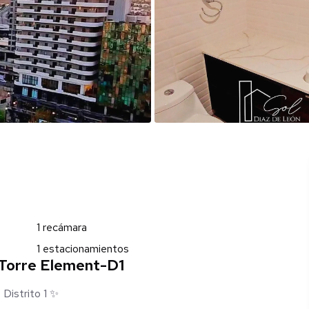
1 recámara
1 estacionamientos
 Torre Element-D1
 Distrito 1 ✨