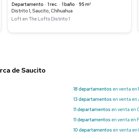
Departamento
1 rec.
1 baño
95 m²
Distrito 1, Saucito, Chihuahua
Loft en The Lofts Distrito 1
rca de Saucito
18 departamentos
en venta en 
13 departamentos
en venta en
11 departamentos
en venta en C
11 departamentos
en venta en 
10 departamentos
en venta en 