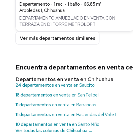
Departamento
1 rec.
1 baño
66.85 m²
Arboledas I, Chihuahua
DEPARTAMENTO AMUEBLADO EN VENTA CON
TERRAZA EN D1 TORRE METROLOFT
Ver más departamentos similares
Encuentra departamentos en venta ce
Departamentos en venta en Chihuahua
24 departamentos
en venta en Saucito
18 departamentos
en venta en San Felipe I
11 departamentos
en venta en Barrancas
11 departamentos
en venta en Haciendas del Valle I
10 departamentos
en venta en Santo Niño
Ver todas las colonias de Chihuahua →