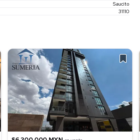
Saucito
31110
$6,300,000 MXN