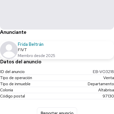
Anunciante
Frida Beltrán
FIVT
Miembro desde 2025
Datos del anuncio
ID del anuncio
EB-VO3218
Tipo de operación
Venta
Tipo de inmueble
Departamento
Colonia
Altabrisa
Código postal
97130
Reportar anuncio