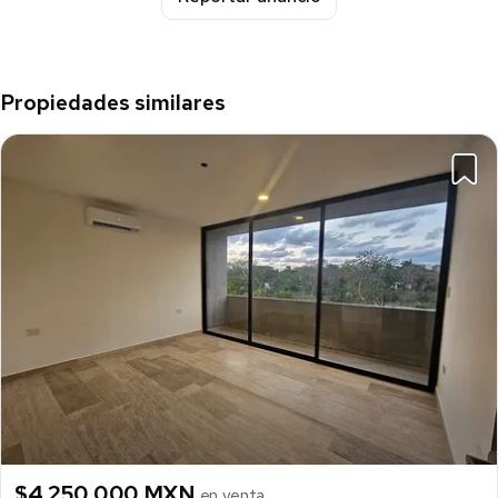
Propiedades similares
$4,250,000 MXN
en venta