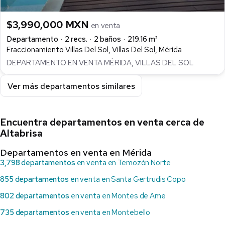
$3,990,000 MXN
en venta
Departamento
2 recs.
2 baños
219.16 m²
Fraccionamiento Villas Del Sol, Villas Del Sol, Mérida
DEPARTAMENTO EN VENTA MÉRIDA, VILLAS DEL SOL
Ver más departamentos similares
Encuentra departamentos en venta cerca de
Altabrisa
Departamentos en venta en Mérida
3,798 departamentos
en venta en Temozón Norte
855 departamentos
en venta en Santa Gertrudis Copo
802 departamentos
en venta en Montes de Ame
735 departamentos
en venta en Montebello