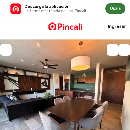
Descarga la aplicación
Úsala
La forma más rápida de usar Pincali
Ingresar