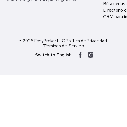
Búsquedas 
Directorio d
CRM para in
©2026
EasyBroker
LLC
·
Política de Privacidad
·
Términos del Servicio
Switch to English