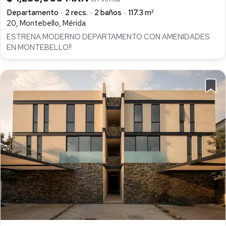
Departamento
2 recs.
2 baños
117.3 m²
20, Montebello, Mérida
ESTRENA MODERNO DEPARTAMENTO CON AMENIDADES
EN MONTEBELLO!!