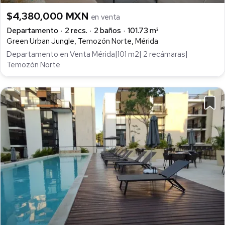
$4,380,000 MXN
en venta
Departamento
2 recs.
2 baños
101.73 m²
Green Urban Jungle, Temozón Norte, Mérida
Departamento en Venta Mérida|101 m2| 2 recámaras|
Temozón Norte