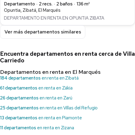
Departamento
2 recs.
2 baños
136 m²
Opuntia, Zibatá, El Marqués
DEPARTAMENTO EN RENTA EN OPUNTIA ZIBATA
Ver más departamentos similares
Encuentra departamentos en renta cerca de Villa
Carriedo
Departamentos en renta en El Marqués
184 departamentos
en renta en Zibatá
61 departamentos
en renta en Zákia
26 departamentos
en renta en Zarú
25 departamentos
en renta en Villas del Refugio
13 departamentos
en renta en Piamonte
11 departamentos
en renta en Zizana