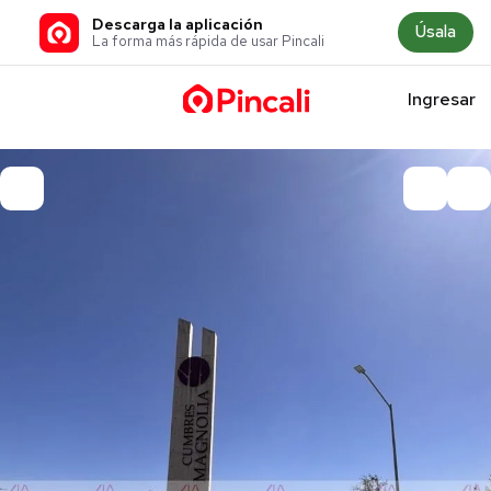
Descarga la aplicación
Úsala
La forma más rápida de usar Pincali
Ingresar