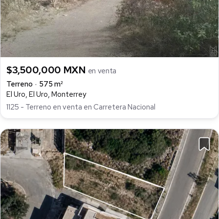
$3,500,000 MXN
en venta
Terreno
575 m²
El Uro, El Uro, Monterrey
1125 - Terreno en venta en Carretera Nacional