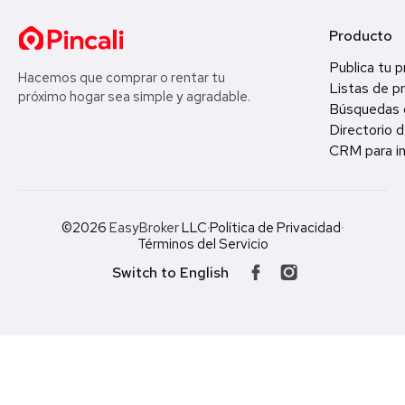
Producto
Publica tu 
Hacemos que comprar o rentar tu
Listas de p
próximo hogar sea simple y agradable.
Búsquedas 
Directorio d
CRM para in
©2026
EasyBroker
LLC
·
Política de Privacidad
·
Términos del Servicio
Switch to English