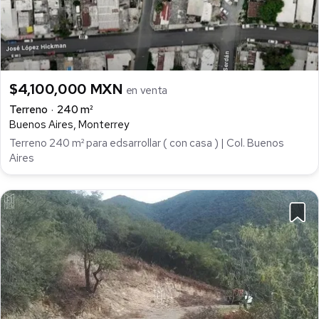
$4,100,000 MXN
en venta
Terreno
240 m²
Buenos Aires, Monterrey
Terreno 240 m² para edsarrollar ( con casa ) | Col. Buenos
Aires