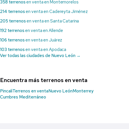
358 terrenos
en venta en Montemorelos
214 terrenos
en venta en Cadereyta Jiménez
205 terrenos
en venta en Santa Catarina
192 terrenos
en venta en Allende
106 terrenos
en venta en Juárez
103 terrenos
en venta en Apodaca
Ver todas las ciudades de Nuevo León →
Encuentra más terrenos en venta
Pincali
Terrenos en venta
Nuevo León
Monterrey
Cumbres Mediterráneo