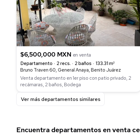
$6,500,000 MXN
en venta
Departamento
2 recs.
2 baños
133.31 m²
Bruno Traven 60, General Anaya, Benito Juárez
Venta departamento en 1er piso con patio privado, 2
recámaras, 2 baños, Bodega
Ver más departamentos similares
Encuentra departamentos en venta cer