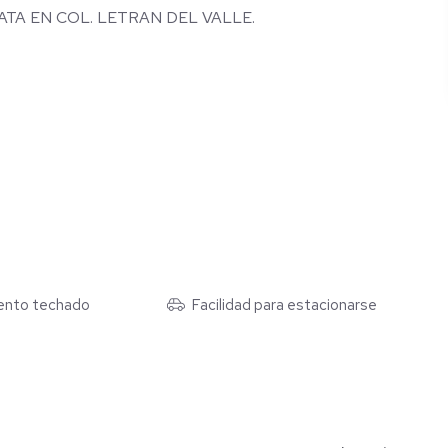
TA EN COL. LETRAN DEL VALLE.
ento techado
Facilidad para estacionarse