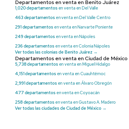
Departamentos en venta en Benito Juárez
1,020 departamentos
en venta en Del Valle
463 departamentos
en venta en Del Valle Centro
291 departamentos
en venta en Narvarte Poniente
249 departamentos
en venta en Nápoles
236 departamentos
en venta en Colonia Nápoles
Ver todas las colonias de Benito Juárez →
Departamentos en venta en Ciudad de México
5,738 departamentos
en venta en Miguel Hidalgo
4,151 departamentos
en venta en Cuauhtémoc
2,991 departamentos
en venta en Álvaro Obregón
477 departamentos
en venta en Coyoacán
258 departamentos
en venta en Gustavo A. Madero
Ver todas las ciudades de Ciudad de México →