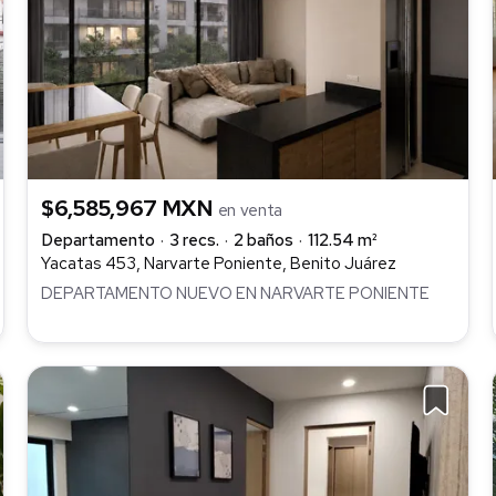
$6,585,967 MXN
en venta
Departamento
3 recs.
2 baños
112.54 m²
Yacatas 453, Narvarte Poniente, Benito Juárez
DEPARTAMENTO NUEVO EN NARVARTE PONIENTE