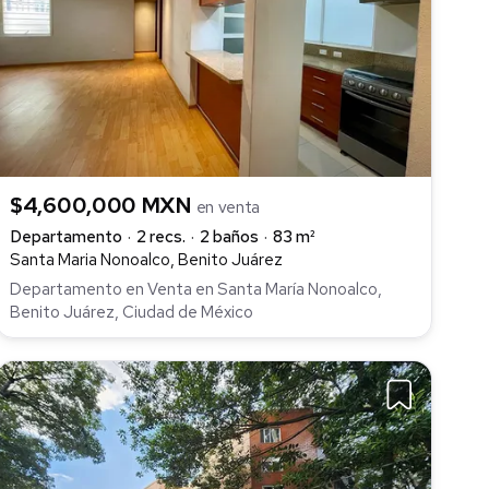
$4,600,000 MXN
en venta
Departamento
2 recs.
2 baños
83 m²
Santa Maria Nonoalco, Benito Juárez
Departamento en Venta en Santa María Nonoalco,
Benito Juárez, Ciudad de México