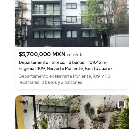
$5,700,000 MXN
en venta
Departamento
3 recs.
3 baños
109.43 m²
Eugenia 1409, Narvarte Poniente, Benito Juárez
Departamento en Narvarte Poniente, 109 m², 3
recámaras, 3 baños y 2 balcones