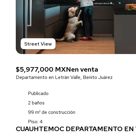
Street View
$5,977,000 MXN
en venta
Departamento en Letrán Valle, Benito Juárez
Publicado
2 baños
99 m² de construcción
Piso: 4
CUAUHTEMOC DEPARTAMENTO EN