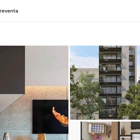
preventa