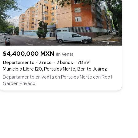
$4,400,000 MXN
en venta
Departamento
2 recs.
2 baños
78 m²
Municipio Libre 120, Portales Norte, Benito Juárez
Departamento en venta en Portales Norte con Roof
Garden Privado.