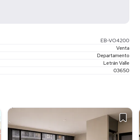
EB-VO4200
Venta
Departamento
Letrán Valle
03650